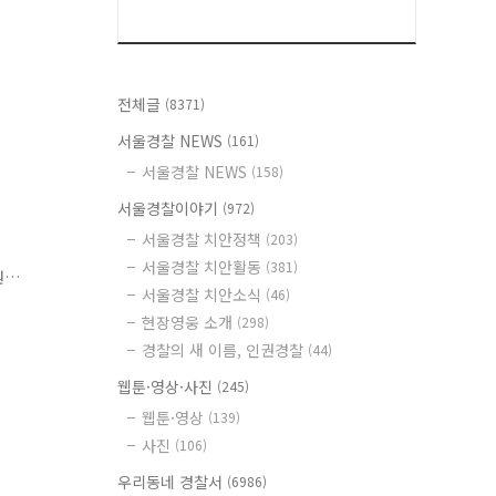
전체글
(8371)
서울경찰 NEWS
(161)
서울경찰 NEWS
(158)
서울경찰이야기
(972)
서울경찰 치안정책
(203)
서울경찰 치안활동
(381)
원
서울경찰 치안소식
(46)
현장영웅 소개
(298)
강
경찰의 새 이름, 인권경찰
(44)
웹툰·영상·사진
(245)
웹툰·영상
(139)
사진
(106)
우리동네 경찰서
(6986)