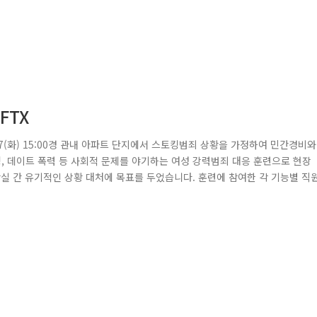
FTX
(화) 15:00경 관내 아파트 단지에서 스토킹범죄 상황을 가정하여 민간경비와
킹, 데이트 폭력 등 사회적 문제를 야기하는 여성 강력범죄 대응 훈련으로 현장
실 간 유기적인 상황 대처에 목표를 두었습니다. 훈련에 참여한 각 기능별 직
기고 먼저 민간경비원이 경비초소에서 근무중 폭행을 당하는 피해자를 발견하여
원과 대치중인 가해자는 지역경찰 순찰차가 도착하자 유동인구가 많은 반포한