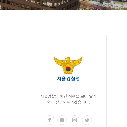
서울경찰의 치안 정책을 보다 알기
쉽게 설명해드리겠습니다.