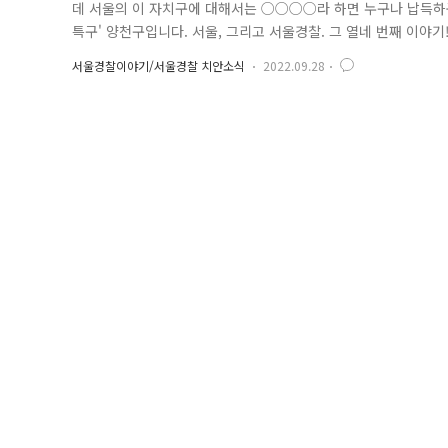
데 서울의 이 자치구에 대해서는 ○○○○라 하면 누구나 납득하곤
특구' 양천구입니다. 서울, 그리고 서울경찰. 그 열네 번째 이야
포구에서 분구된 후, 대단위 주거단지가 형성되며 1988년 강서구
서울경찰이야기/서울경찰 치안소식
2022.09.28
구의 분구보다 앞선 1987년 6월 1일 신정경찰서로 현 위치에 개
서..