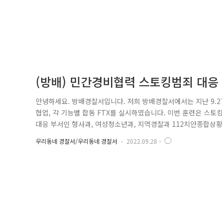
(방배) 민간경비협력 스토킹범죄 대응 
안녕하세요. 방배경찰서입니다. 저희 방배경찰서에서는 지난 9.27
협업, 각 기능별 합동 FTX를 실시하였습니다. 이번 훈련은 스토
대응 부서인 형사과, 여성청소년과, 지역경찰과 112치안종합상황
들은 사전 연습을 통해 다시 한번 실제상황과 같은 훈련이라 새
우리동네 경찰서/우리동네 경찰서
2022.09.28
112에 신고하는 상황을 시작으로 훈련이 시작되었습니다. 경비
공원 출입구 방향..