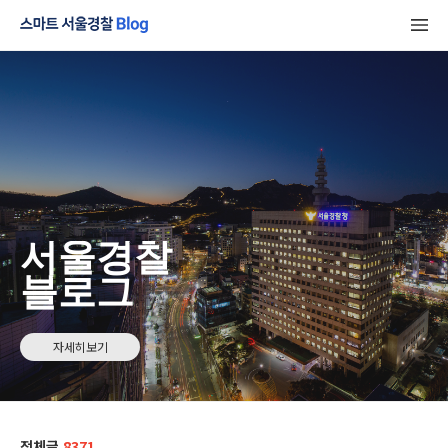
서울경찰
블로그
자세히보기
전체글
8371