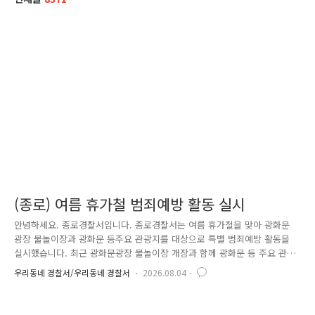
(종로) 여름 휴가철 범죄예방 활동 실시
안녕하세요. 종로경찰서입니다. 종로경찰서는 여름 휴가철을 맞아 광화문
광장 물놀이장과 광화문 등주요 관광지를 대상으로 특별 범죄예방 활동을
실시했습니다. 최근 광화문광장 물놀이장 개장과 함께 광화문 등 주요 관
광지에는평소보다 많은 시민과 국내외 관광객들이 방문하고 있습니다.이에
우리동네 경찰서/우리동네 경찰서
2026.08.04
종로경찰서는 시민들이 안심하고 여름 휴가를 즐길 수 있도록 현장 중심의
범죄예방 활동에 힘쓰고 있습니다. 특히 물놀이장 내 탈의실, 샤워실 등 불
법촬영 범죄에 취약한 공간을 꼼꼼히 살피며 범죄예방활동을 하였습니다.