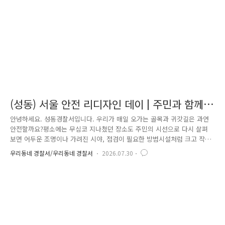
과적으로 전달하는 체계를 구축할 계획입니다. 아울러 양천경찰서는..
(성동) 서울 안전 리디자인 데이 | 주민과 함께
현장을 살피고, 더 안전한 일상을 만들어갑니다
안녕하세요. 성동경찰서입니다. 우리가 매일 오가는 골목과 귀갓길은 과연
안전할까요?평소에는 무심코 지나쳤던 장소도 주민의 시선으로 다시 살펴
보면 어두운 조명이나 가려진 시야, 점검이 필요한 방범시설처럼 크고 작
은 안전 취약요소를 발견할 수 있습니다. 성동경찰서는 이러한 생활 속 위
우리동네 경찰서/우리동네 경찰서
2026.07.30
험요인을 현장에서 직접 확인하고,주민의 목소리를 치안 활동에 반영하기
위해 「성동 서울안전 리디자인 데이」를 진행했습니다. 이번 활동에는 경
찰뿐만 아니라 지역 주민과 경찰 협력단체, 유관기관 관계자들이 함께했습
니다.지역의 안전은 어느 한 기관의 노력만으로 완성되는 것이 아닌 만큼,
다양한 구성원이 한자리에 모여 직접 현장을 걸으며 안전한 성동을 만들기
위한 의견을 나누었습니다. 본격적인 순찰에 앞서 참여자들은 점..