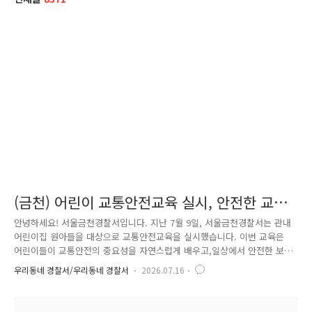
(금천) 어린이 교통안전교육 실시, 안전한 교통
문화 함께 만들어요!
안녕하세요! 서울금천경찰서입니다. 지난 7월 9일, 서울금천경찰서는 관내
어린이집 원아들을 대상으로 교통안전교육을 실시했습니다. 이번 교육은
어린이들이 교통안전의 중요성을 자연스럽게 배우고,일상에서 안전한 보행
습관을 기를 수 있도록 이론교육과 체험교육을 함께 진행했습니다. 먼저
우리동네 경찰서/우리동네 경찰서
2026.07.16
어린이들의 눈높이에 맞춘 교통안전 교육 영상을 시청하며무단횡단의 위험
성과 차량 탑승 시 안전벨트 착용의 중요성 등꼭 알아야 할 교통안전 수칙
을 쉽고 재미있게 배웠습니다. 또한 신호등의 의미와 올바른 보행 방법, 횡