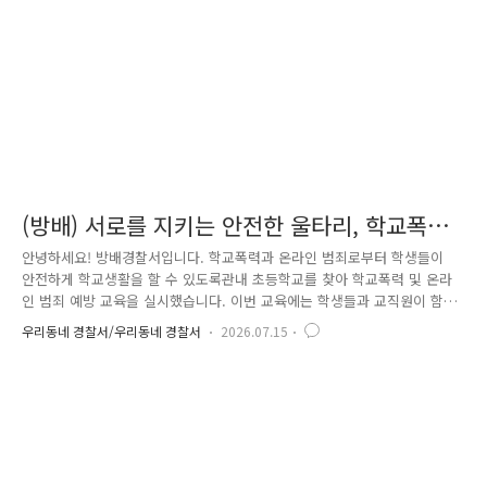
어가겠다는 뜻을 함께했습니다. 이날 한국중부발전..
(방배) 서로를 지키는 안전한 울타리, 학교폭력
및 온라인 범죄 예방 교육 현장
안녕하세요! 방배경찰서입니다. 학교폭력과 온라인 범죄로부터 학생들이
안전하게 학교생활을 할 수 있도록관내 초등학교를 찾아 학교폭력 및 온라
인 범죄 예방 교육을 실시했습니다. 이번 교육에는 학생들과 교직원이 함
께 참여해 학교폭력 예방과디지털 환경에서의 안전한 생활에 대해 함께 배
우리동네 경찰서/우리동네 경찰서
2026.07.15
우는 시간을 가졌습니다. 먼저 학생들을 대상으로 학교폭력의 유형과 위험
성,올바른 대처 방법을 실제 사례를 중심으로 알기 쉽게 설명했습니다. 또
한 서로를 존중하고 배려하는 학교문화의 중요성을 함께 이야기하며,학교
폭력 예방을 위한 실천 방법도 살펴봤습니다. 이어 최근 증가하고 있는 온
라인 범죄를 주제로 사이버폭력과온라인상에서 발생할 수 있는 각종 범죄
유형, 예방 수칙 등을 교육하며디지털 환경에서도 책임감 있는 행..