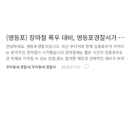
(영등포) 장마철 폭우 대비, 영등포경찰서가 구
민의 안전을 위해 선제적으로 움직입니다
안녕하세요. 영등포경찰서입니다. 최근 무더위와 함께 집중호우가 이어지
는 본격적인 장마철이 시작됐습니다.장마철에는 짧은 시간의 집중호우도
큰 피해로 이어질 수 있는 만큼,평소 철저한 예방과 선제적인 대비가 무엇
보다 중요합니다. 영등포구의 지리적 특성과 선제적 대비 영등포구는 한강
우리동네 경찰서/우리동네 경찰서
2026.07.10
과 도림천, 안양천 등 수변지역이 인접해 있어 풍수해에 각별한 대비가 필
요한 지역입니다. 관내에는 마포대교, 월드컵대교, 서강대교, 원효대교, 양
화대교 등 주요 교량과도림천·안양천을 비롯해 지하차도 13개소, 한강공
원, 각종 공사장 등 집중 관리가 필요한 시설이 위치하고 있습니다. 이처럼
수변지역과 지하공간이 많은 지역 특성을 고려해영등포경찰서는 구민의 안
전을 지키기 위한 예방활동에 최선을 다하고 있습니다. ..