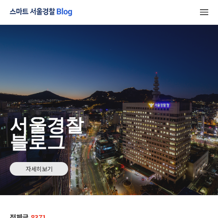
서울경찰
블로그
자세히보기
전체글
8371