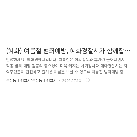
(혜화) 여름철 범죄예방, 혜화경찰서가 함께합
니다 !
안녕하세요. 혜화경찰서입니다. 여름철은 야외활동과 휴가가 늘어나면서
각종 범죄 예방 활동의 중요성이 더욱 커지는 시기입니다.혜화경찰서는 지
역주민들이 안전하고 즐거운 여름을 보낼 수 있도록 여름철 범죄예방 홍보
활동을 실시했습니다. 먼저 성범죄, 절도, 보이스피싱 등 여름철 발생 우려
우리동네 경찰서/우리동네 경찰서
2026.07.13
가 높은 범죄의 예방수칙을 담은 홍보물을자체 제작해 관내 다중이용시설
과 주민들이 자주 이용하는 장소에 부착하고,지역주민들에게 직접 배부하
며 범죄예방 수칙을 안내했습니다. 또한 초등학교 등굣길에서는 학생들과
학부모를 대상으로 범죄예방 캠페인을 진행했습니다. 어린이들이 안전하게
등교할 수 있도록 교통안전 수칙과학교폭력·아동 대상 범죄 예방 방법을
알리고,학부모님들과 소통하며 안전한 통학환경 조..