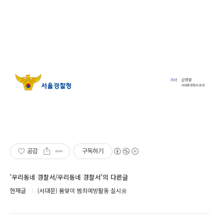
공감
구독하기
'우리동네 경찰서/우리동네 경찰서'의 다른글
현재글
(서대문) 봄맞이 범죄예방활동 실시🌼