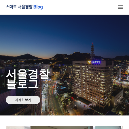
서울경찰
블로그
자세히보기