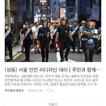
정보 제공 등다양한 분야에서 상호 협력할 예정입니다. 또한 복지관이 보
유한 어르신 사회관계망을 적극 활용해교통안전 정보를 보다 신속하고 효
과적으로 전달하는 체계를 구축할 계획입니다. 아울러 양천경찰서는..
(성동) 서울 안전 리디자인 데이 | 주민과 함께
현장을 살피고, 더 안전한 일상을 만들어갑니다
안녕하세요. 성동경찰서입니다. 우리가 매일 오가는 골목과 귀갓길은 과연
안전할까요?평소에는 무심코 지나쳤던 장소도 주민의 시선으로 다시 살펴
보면 어두운 조명이나 가려진 시야, 점검이 필요한 방범시설처럼 크고 작
은 안전 취약요소를 발견할 수 있습니다. 성동경찰서는 이러한 생활 속 위
우리동네 경찰서
2026.07.30
0
험요인을 현장에서 직접 확인하고,주민의 목소리를 치안 활동에 반영하기
위해 「성동 서울안전 리디자인 데이」를 진행했습니다. 이번 활동에는 경
찰뿐만 아니라 지역 주민과 경찰 협력단체, 유관기관 관계자들이 함께했습
니다.지역의 안전은 어느 한 기관의 노력만으로 완성되는 것이 아닌 만큼,
더보기