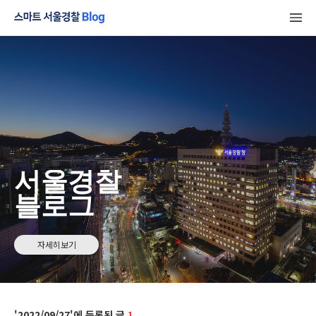
서울경찰
블로그
자세히보기
2022/09/27
1