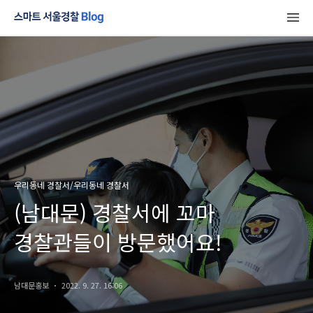
우리동네 경찰서/우리동네 경찰서
(남대문) 경찰서에 꼬마
경찰관들이 방문했어요!
남대문홍보
2022. 9. 27. 16:06