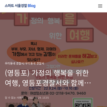
우리동네 경찰서/우리동네 경찰서
(영등포) 가정의 행복을 위한
여행, 영등포경찰서와 함께
떠나요!
알 수 없는 사용자
2022. 9. 29. 15:35