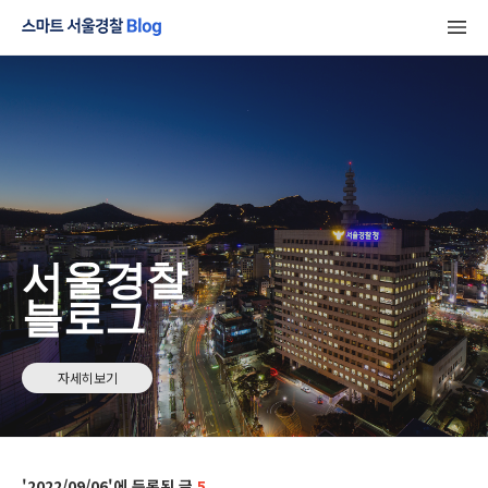
서울경찰
블로그
자세히보기
2022/09/06
5