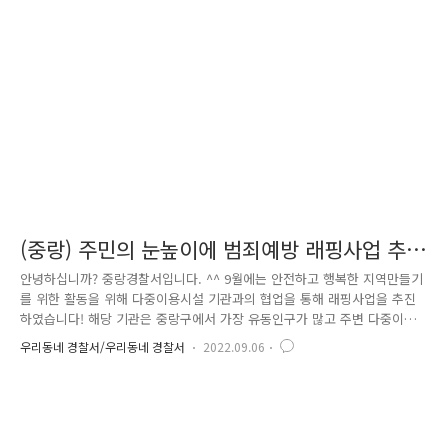
날라갈 지도 모르는 위험한 철근 등 을 안전하게 이동조치 하였고, 거대한
건축물도 흔들림이 없는지 일일이 확인 였습니다. 또한, 지역 안전 순찰 중
맨홀 뚜껑 안쪽에 물이 역류하고 뚜껑이 열리 려고 하는 위험한 상황을 ..
(중랑) 주민의 눈높이에 범죄예방 래핑사업 추
진(상봉역) !
안녕하십니까? 중랑경찰서입니다. ^^ 9월에는 안전하고 행복한 지역만들기
를 위한 활동을 위해 다중이용시설 기관과의 협업을 통해 래핑사업을 추진
하였습니다! 해당 기관은 중랑구에서 가장 유동인구가 많고 주변 다중이용
시설 및 거주자가 많아 홍보효과를 극대화 할 수 있는상봉역을 선정하였습
우리동네 경찰서/우리동네 경찰서
2022.09.06
니다! 먼저 지역주민들의 안전과 범죄예방을 위해 협조해주신 상봉역 역장
님께 감사인사를 드립니다. ^^! 상봉역은 7호선, GTX, 경위중앙선, 경춘선
등 환승센터이며 이마트 홈플러스 엔터식스 코스트코 등 대형마트 및 주상
복합 등으로 일일 평균 4만명 이상의 이용객이 이용하는 중랑구 최대의 다
중이용시설입니다! 계단래핑을 설치할 곳은 상봉역 7호선에서 -> GTX. 경