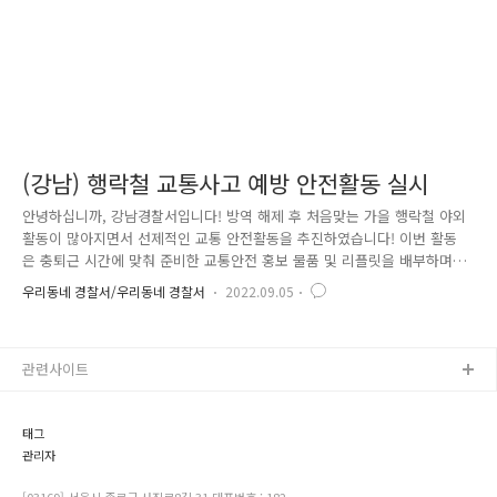
(강남) 행락철 교통사고 예방 안전활동 실시
안녕하십니까, 강남경찰서입니다! 방역 해제 후 처음맞는 가을 행락철 야외
활동이 많아지면서 선제적인 교통 안전활동을 추진하였습니다! 이번 활동
은 충퇴근 시간에 맞춰 준비한 교통안전 홍보 물품 및 리플릿을 배부하며
이륜차, 자동차 전동킥보드 안전운행을 위한 홍보를 진행하였습니다. 또한
우리동네 경찰서/우리동네 경찰서
2022.09.05
, 보행자와 이륜차 등의 사망사고 발생 주요 위반 행위를 엄정 단속하고 지
자체와 도로사업소의 협조를 받아 노후 훼손 된 시설을 점검 및 개선 하였
습니다. 강남구의 교통 안전을 위하여 오늘도 열심히 달리겠습니다.
관련사이트
태그
관리자