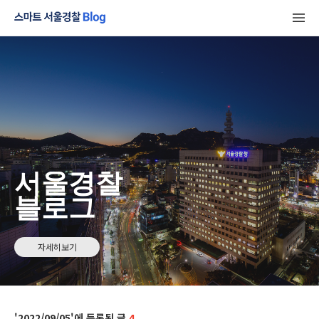
서울경찰
블로그
자세히보기
2022/09/05
4