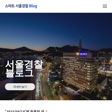
서울경찰
블로그
자세히보기
2023/04/18
2