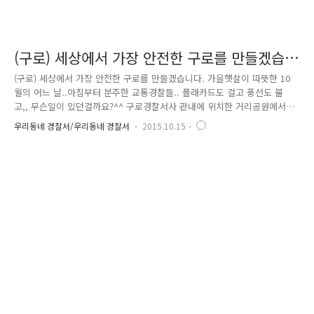
(구로) 세상에서 가장 안전한 구로를 만들겠습
니다.
(구로) 세상에서 가장 안전한 구로를 만들겠습니다. 가을햇살이 따뜻한 10
월의 어느 날..아침부터 분주한 교통경찰들.. 플래카드도 걸고 풍선도 불
고,, 무슨일이 있던걸까요?^^ 구로경찰서사 관내에 위치한 거리공원에서
어린이 등 2000명을 대상으로 선선선 홍보, 경찰장비 시승체험 및 포토존
우리동네 경찰서/우리동네 경찰서
2015.10.15
을 운영했던 것인데요. 아이들뿐 아니라 어른들에게도 부족한 안전의식과
교육 등으로 인해 날로 늘어나는 교통사고 등을 예방하고자 재미있는 추억
을 심어줌과 동시에 안적의식 제고를 위해 직접 경찰관이 나선 것인데요..
행사전 아이들에게 나누어 줄 풍선도 불고,, 퀴즈를 맞히면 나눠줄 경품들
도 준비했습니다 . 또 멋진 사진을 위해 아이들이 직접 경찰 옷을 입을 수
있는 기회와 헬멧, 모자 등을 쓸수 있는 부스도 마련했고요.. ..