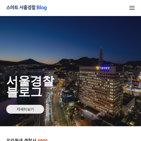
서울경찰
블로그
자세히보기
우리동네 경찰서
6986