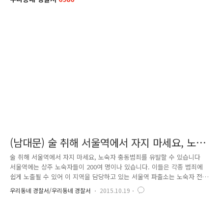
(남대문) 술 취해 서울역에서 자지 마세요, 노숙
자 충동범죄를 유발할 수 있습니다.
술 취해 서울역에서 자지 마세요, 노숙자 충동범죄를 유발할 수 있습니다
서울역에는 상주 노숙자들이 200여 명이나 있습니다. 이들은 각종 범죄에
쉽게 노출될 수 있어 이 지역을 담당하고 있는 서울역 파출소는 노숙자 전
담경찰관을 비롯해 전 직원들이 노숙자 범죄예방을 위해 많은 노력을 기울
우리동네 경찰서/우리동네 경찰서
2015.10.19
이고 있습니다. 그럼에도 노숙자들은 자기제어 능력과 이성적 판단 등이
일반인보다 많이 떨어지기 때문에 본능에 따라 충동적으로 행동할 가능성
이 그만큼 더 커서, 범죄에 유혹되는 상황이 되면 자신을 통제하거나 올바