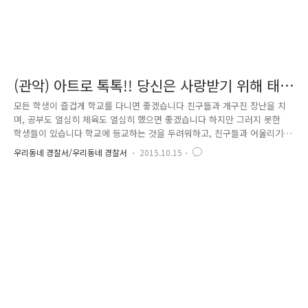
(관악) 아트로 톡톡!! 당신은 사랑받기 위해 태
어난 사람
모든 학생이 즐겁게 학교를 다니면 좋겠습니다 친구들과 개구진 장난을 치
며, 공부도 열심히 체육도 열심히 했으면 좋겠습니다 하지만 그러지 못한
학생들이 있습니다 학교에 등교하는 것을 두려워하고, 친구들과 어울리기
힘들어 하는 친구들이 있습니다. 이렇게 학교 부적응 학생들은 낮은 자존
우리동네 경찰서/우리동네 경찰서
2015.10.15
감으로 일반적인 관계형성에 어려움을 느끼고 위축되는 경향이 있습니다.
관악경찰서에서는 이 친구들을 위해 을 시행합니다 이란, 예술활동을 통해
학생들이 긍정적인 자아를 형성하고 자율적으로 자신의 삶을 디자인하고
변화시킬 수 있는 힘을 키울 수 있도록 하며, 타인과의 긍정적 관계를 형성
하고 소통하도록 도와주는 프로그램입니다. 관악구청 아동청소년계와 관악
경찰서 학교전담경찰관(SPO)과의 협력을 통해 지역청소년과 청년들의 지
속적으로 ..