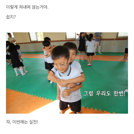
이렇게 쳐내며 앉는거야.
쉽지?
자, 이번에는 실전!