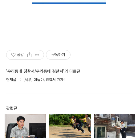
공감
구독하기
'우리동네 경찰서/우리동네 경찰서'의 다른글
현재글
(서부) 얘들아, 경찰서 가자!
관련글