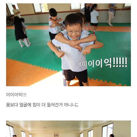
이이이익!!!
몸보다 얼굴에 힘이 더 들어간거 아니니;;