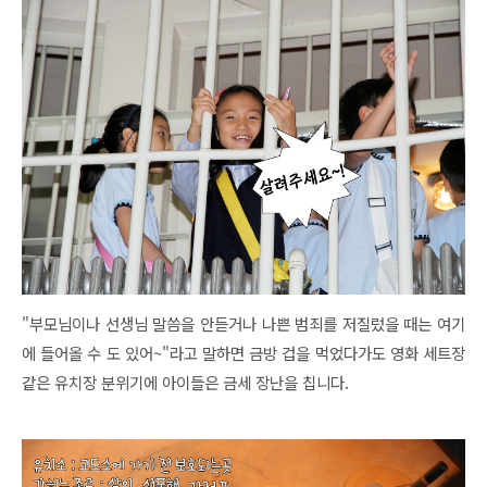
"부모님이나 선생님 말씀을 안듣거나 나쁜 범죄를 저질렀을 때는 여기
에 들어올 수 도 있어~"라고 말하면 금방 겁을 먹었다가도 영화 세트장
같은 유치장 분위기에 아이들은 금세 장난을 칩니다.