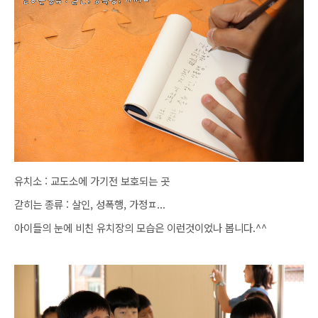
유치소 : 교도소에 가기전 보호되는 곳
갇히는 종류 : 살인, 성폭행, 가정ㅍ...
아이들의 눈에 비친 유치장의 모습은 이런것이었나 봅니다.^^