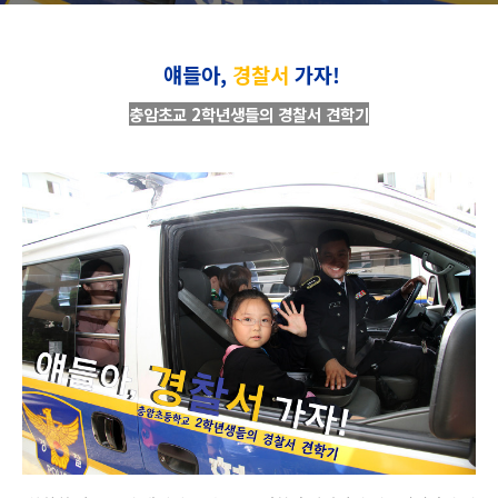
얘들아,
경찰서
가자!
충암초교 2학년생들의 경찰서 견학기