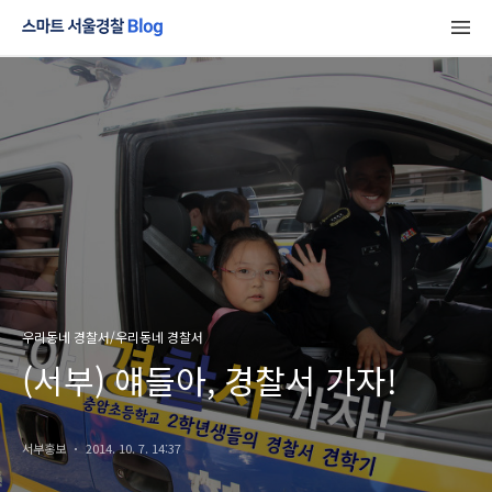
우리동네 경찰서/우리동네 경찰서
(서부) 얘들아, 경찰서 가자!
서부홍보
2014. 10. 7. 14:37