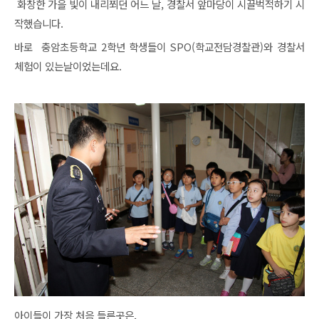
화창한 가을 빛이 내리쬐던 어느 날, 경찰서 앞마당이 시끌벅적하기 시
작했습니다.
바로 충암초등학교 2학년 학생들이 SPO(학교전담경찰관)와 경찰서
체험이 있는날이었는데요.
아이들이 가장 처음 들른곳은,