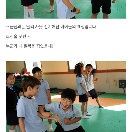
조금전과는 달리 사뭇 진지해진 아이들의 표정입니다.
호신술 첫번 째!
누군가 내 팔목을 잡았을때!