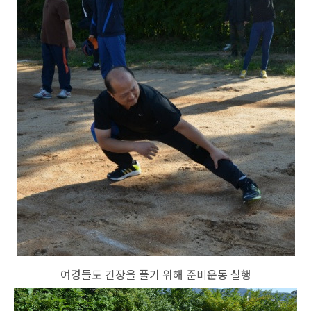
여경들도 긴장을 풀기 위해 준비운동 실행