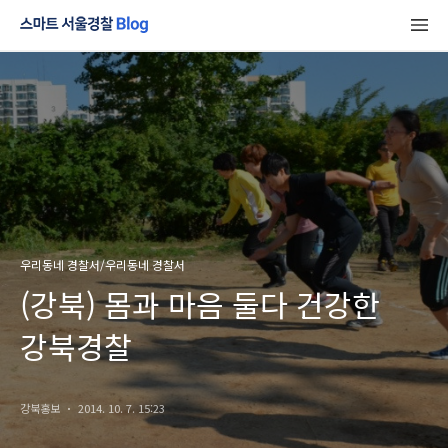
우리동네 경찰서/우리동네 경찰서
(강북) 몸과 마음 둘다 건강한
강북경찰
강북홍보
2014. 10. 7. 15:23