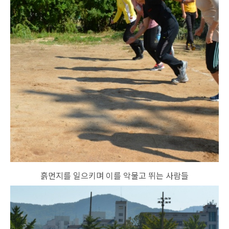
흙먼지를 일으키며 이를 악물고 뛰는 사람들