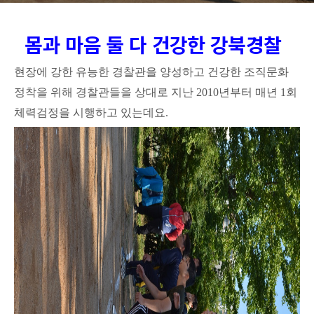
몸과 마음 둘 다 건강한 강북경찰
현장에 강한 유능한 경찰관을 양성하고 건강한 조직문화
정착을 위해 경찰관들을 상대로 지난
2010
년부터 매년
1
회
체력검정을 시행하고 있는데요
.