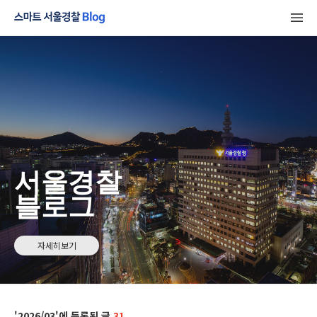
서울경찰
블로그
자세히보기
2026/03
31