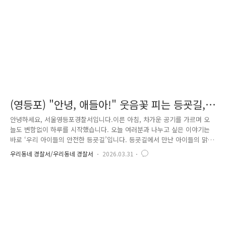
다. ‘기본질서 Re-디자..
(영등포) "안녕, 애들아!" 웃음꽃 피는 등굣길,
오늘도 안전 이상 무!
안녕하세요, 서울영등포경찰서입니다.이른 아침, 차가운 공기를 가르며 오
늘도 변함없이 하루를 시작했습니다. 오늘 여러분과 나누고 싶은 이야기는
바로 ‘우리 아이들의 안전한 등굣길’입니다. 등굣길에서 만난 아이들의 맑
은 눈망울과 밝은 인사 한마디는경찰관들에게 큰 힘이 됩니다. 처음에는
우리동네 경찰서/우리동네 경찰서
2026.03.31
낯설어하던 아이들도이내 먼저 다가와 “안녕하세요!” 라고 인사를 건네며
환한 미소를 보여주곤 합니다. 그 모습에 직원들 역시 자연스럽게 미소를
짓게 됩니다. 이날 등굣길에서는 아이들을 대상으로 ‘어린이가 안전한 교통
문화’ 캠페인을 함께 진행했습니다.운전자에게는 보행자 보호를, 보행자에
게는 안전한 보행 수칙을 안내하며모두가 함께 만드는 안전한 교통환경의
중요성을 전했습니다. ..