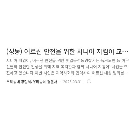
(성동) 어르신 안전을 위한 시니어 지킴이 교육
실시
시니어 지킴이, 어르신 안전을 위한 첫걸음성동경찰서는 독거노인 등 어르
신들의 안전한 일상을 위해 지역 복지관과 함께‘시니어 지킴이’ 사업을 추
진하고 있습니다.이번 사업은 지역사회와 협력하여 어르신 대상 범죄를 예
방하고,현장에서 문제를 조기에 발견·개선하기 위해 마련되었습니다. 복지
우리동네 경찰서/우리동네 경찰서
2026.03.31
관과 업무협약 체결먼저 성동경찰서는 관내 복지관과 업무협약을 체결하
고, 어르신 안전 확보를 위한 협력체계를 구축했습니다.이번 협약을 통해경
찰과 복지관이 긴밀히 협력하여 보다 촘촘한 보호망을 만들어갈 예정입니
다. 생활지원사 대상 노인범죄 예방 교육협약 이후, 복지관 소속 생활지원
사를 대상으로 노인 대상 범죄 예방 교육을 실시했습니다.교육에서는 보이
스피싱, 절도, 학대 등 어르신들이 쉽게 노출될 수 있는 범죄 유형..