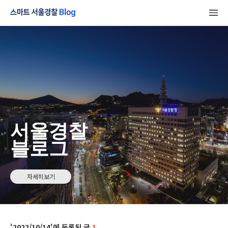
서울경찰
블로그
자세히보기
2022/10/14
1