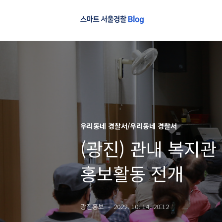
우리동네 경찰서/우리동네 경찰서
(광진) 관내 복지관
홍보활동 전개
광진홍보
2022. 10. 14. 20:12