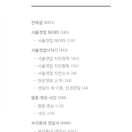
전체글
(8371)
서울경찰 NEWS
(161)
서울경찰 NEWS
(158)
서울경찰이야기
(972)
서울경찰 치안정책
(203)
서울경찰 치안활동
(381)
서울경찰 치안소식
(46)
현장영웅 소개
(298)
경찰의 새 이름, 인권경찰
(44)
웹툰·영상·사진
(245)
웹툰·영상
(139)
사진
(106)
우리동네 경찰서
(6986)
우리동네 경찰서
(6902)