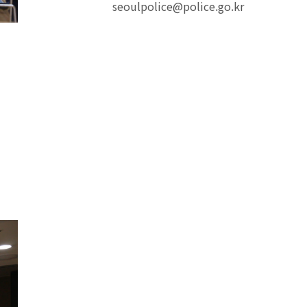
seoulpolice@police.go.kr