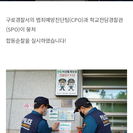
구로경찰서의 범죄예방진단팀(CPO)과 학교전담경찰관
(SPO)이 뭉쳐
합동순찰을 실시하였습니다!