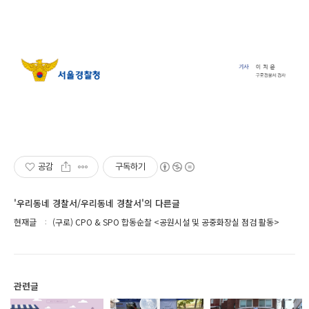
공감
구독하기
'우리동네 경찰서/우리동네 경찰서'의 다른글
현재글
(구로) CPO & SPO 합동순찰 <공원시설 및 공중화장실 점검 활동>
관련글