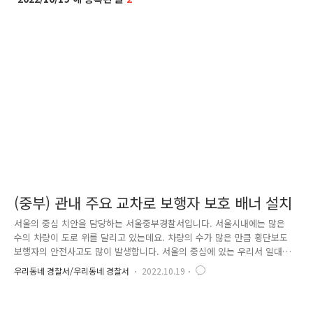
(중부) 관내 주요 교차로 보행자 보호 배너 설치
서울의 중심 치안을 담당하는 서울중부경찰서입니다. 서울시내에는 많은
수의 차량이 도로 위를 달리고 있는데요. 차량의 수가 많은 만큼 횡단보도
보행자의 안전사고도 많이 발생합니다. 서울의 중심에 있는 우리서 일대는
교통량이 많기로 유명한데요. 이에 우리서 교통과에서는 횡단보도를 건너
우리동네 경찰서/우리동네 경찰서
2022.10.19
는 보행자의 안전을 위해 큼직한 글씨·눈의 띄는 색상·고휘도 반사재질의
세로형 배너를 제작하여 시인성 좋은 보행자 보호 배너를 주요 교차로에
설치하였습니다. 새로 개정된 도로교통법으로 보행자 보호의무가 강화됐는