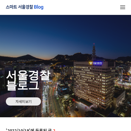
서울경찰
블로그
자세히보기
2022/10/19
2