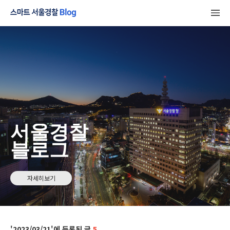
서울경찰
블로그
자세히보기
2023/03/21
5