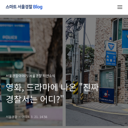
서울경찰이야기/서울경찰 치안소식
영화, 드라마에 나온 "진짜
경찰서는 어디?"
서울경찰
2023. 3. 21. 14:56