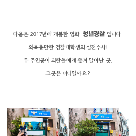
다음은 2017년에 개봉한 영화 ‘
청년경찰
’입니다.
의욕충만한 경찰대학생의 실전수사!
두 주인공이 괴한들에게 쫓겨 달아난 곳,
그곳은 어디일까요?