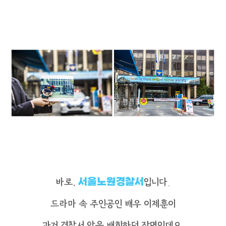
바로,
서울노원경찰서
입니다.
드라마 속 주인공인 배우 이제훈이
과거 경찰서 앞을 배회하던 장면인데요.