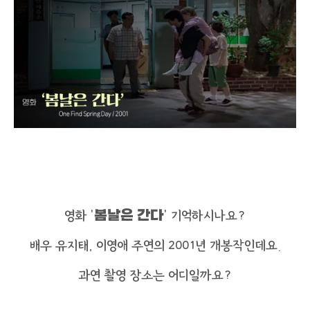
영화 ‘
봄날은 간다
’ 기억하시나요?
배우 유지태, 이영애 주연의 2001년 개봉작인데요.
과연 촬영 장소는 어디일까요?