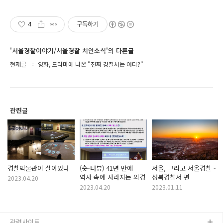
4
구독하기
'서울경찰이야기/서울경찰 치안소식'의 다른글
현재글
영화, 드라마에 나온 "진짜 경찰서는 어디?"
관련글
경찰박물관이 살아있다
(숏-터뷰) 41년 만에
서울, 그리고 서울경찰 -
역사 속에 사라지는 의경
성북경찰서 편
2023.04.20
2023.04.20
2023.01.11
관련사이트