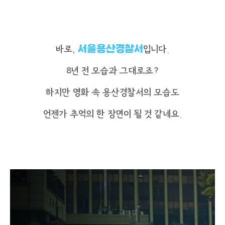
바로,
서울용산경찰서
입니다.
8년 전 모습과 그대로죠?
하지만 영화 속 용산경찰서의 모습도
언젠가 추억의 한 장면이 될 것 같네요.