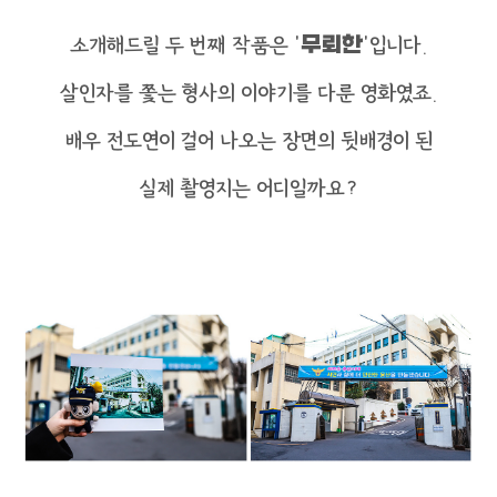
소개해드릴 두 번째 작품은 ‘
무뢰한
’입니다.
살인자를 쫓는 형사의 이야기를 다룬 영화였죠.
배우 전도연이 걸어 나오는 장면의 뒷배경이 된
실제 촬영지는 어디일까요?