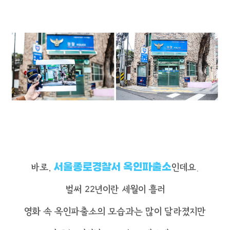
바로,
서울종로경찰서 옥인파출소
인데요.
벌써 22년이란 세월이 흘러
영화 속 옥인파출소의 모습과는 많이 달라졌지만