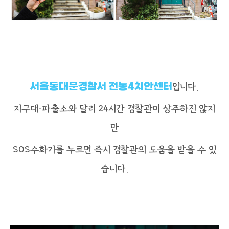
서울동대문경찰서 전농4치안센터
입니다.
지구대·파출소와 달리 24시간 경찰관이 상주하진 않지
만
SOS수화기를 누르면 즉시 경찰관의 도움을 받을 수 있
습니다.