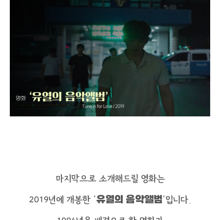
마지막으로 소개해드릴 영화는
2019년에 개봉한 ‘
유열의 음악앨범
’입니다.