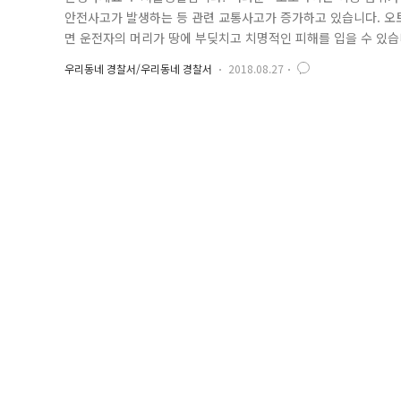
안전사고가 발생하는 등 관련 교통사고가 증가하고 있습니다. 오
면 운전자의 머리가 땅에 부딪치고 치명적인 피해를 입을 수 있습
운전을 하다보니 사고 시 인명피해가 높아 각별한 주의가 요구된답
우리동네 경찰서/우리동네 경찰서
2018.08.27
속 뿐만 아니라 배달 업체를 직접 방문해 종업원에 대한 현장교
대한 감동과 협조를 당..