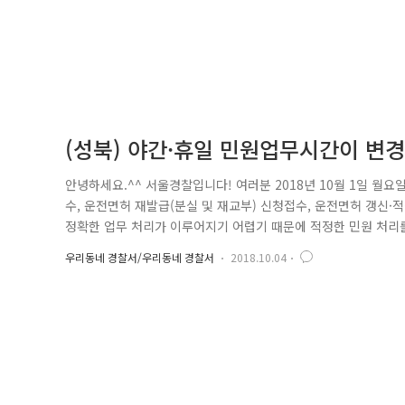
(성북) 야간·휴일 민원업무시간이 변
안녕하세요.^^ 서울경찰입니다! 여러분 2018년 10월 1일 월
수, 운전면허 재발급(분실 및 재교부) 신청접수, 운전면허 갱신
정확한 업무 처리가 이루어지기 어렵기 때문에 적정한 민원 처리를
는 운전면허시험장을 방문해 주셔야 된다고 하네요. 그럼 방문이
우리동네 경찰서/우리동네 경찰서
2018.10.04
면허 홈페이지)를 이용하시거나 운전면허시험장별로 월 1회 운영하
홈페이지< ..