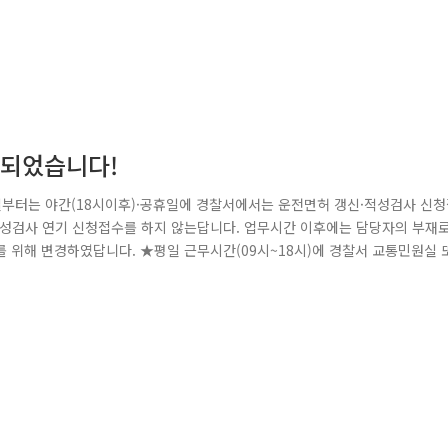
경되었습니다!
요일부터는 야간(18시이후)·공휴일에 경찰서에서는 운전면허 갱신·적성검사 신
·적성검사 연기 신청접수를 하지 않는답니다. 업무시간 이후에는 담당자의 부재
 위해 변경하였답니다. ★평일 근무시간(09시~18시)에 경찰서 교통민원실 
 어려운 경우는 어떻게 해야할까요? 그럴땐 인터넷 서비스(도로교통공단 e-운
는 토요일 오전 근무일을 미리 확인하신 후 방문하시면 된답니다. ^^ 인터