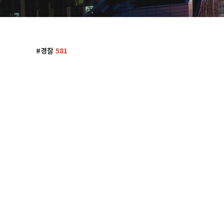
경찰
581