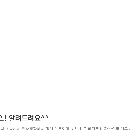
인! 알려드려요^^
 넓고 빨라서 일상생활에서 많이 이용되며 또한 최근 배달문화 확산으로 이륜