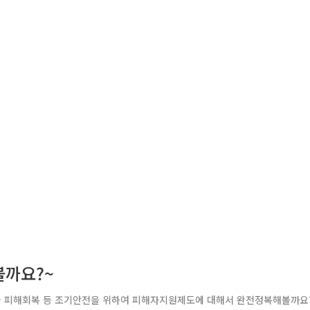
볼까요?~
속한 피해회복 등 조기안전을 위하여 피해자지원제도에 대해서 완전정복해볼까요