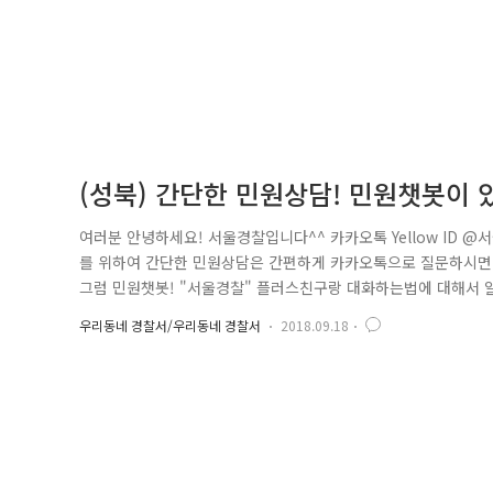
(성북) 간단한 민원상담! 민원챗봇이
여러분 안녕하세요! 서울경찰입니다^^ 카카오톡 Yellow ID 
를 위하여 간단한 민원상담은 간편하게 카카오톡으로 질문하시면 1
그럼 민원챗봇! "서울경찰" 플러스친구랑 대화하는법에 대해서 
카오톡을 다운받아주세요~ 먼저 카카오톡을 들어가셔서 친구추가를
우리동네 경찰서/우리동네 경찰서
2018.09.18
경찰'을 입력해주세요! 그러면 서울경찰이라는 이름을 가진 포돌이
요! 이때도 확인..