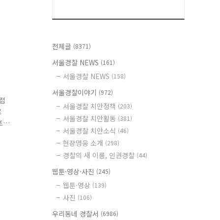
전체글
(8371)
서울경찰 NEWS
(161)
서울경찰 NEWS
(158)
서울경찰이야기
(972)
청접
서울경찰 치안정책
(203)
로
서울경찰 치안활동
(381)
또
서울경찰 치안소식
(46)
전
현장영웅 소개
(298)
넷
경찰의 새 이름, 인권경찰
(44)
웹툰·영상·사진
(245)
웹툰·영상
(139)
사진
(106)
우리동네 경찰서
(6986)