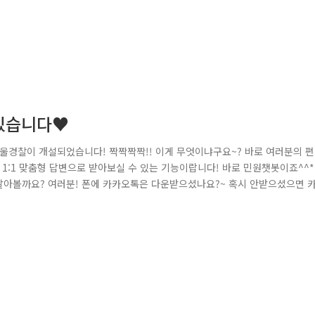
 있습니다♥
@서울경찰이 개설되었습니다! 짝짝짝짝!! 이게 무엇이냐구요~? 바로 여러분의 
:1 맞춤형 답변으로 받아보실 수 있는 기능이랍니다! 바로 민원챗봇이죠^^*
알아볼까요? 여러분! 폰에 카카오톡은 다운받으셨나요?~ 혹시 안받으셨으면 
 해주셔야 하는데요! 윗쪽 돋보기 보이시나요~ 돋보기 클릭해주시구요! '
가 보이시죠? 친구추가 꾸욱~ 눌러주세요! 그럼 이렇게 서울경찰이 짠! 뜨