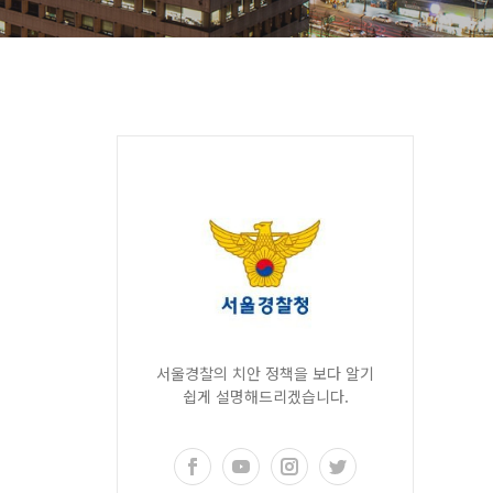
서울경찰의 치안 정책을 보다 알기
쉽게 설명해드리겠습니다.