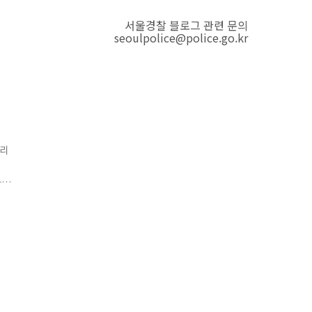
서울경찰 블로그 관련 문의
seoulpolice@police.go.kr
편리
카
서울
는데