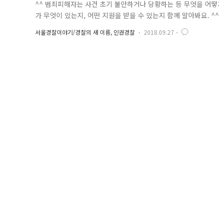
^^ 범죄피해자는 사건 초기 불안하거나 당황하는 등 무엇을 어떻
가 무엇이 있는지, 어떤 지원을 받을 수 있는지 함께 알아봐요. 
형제자매를 말합니다. 그리고 주요 지원 제도로는 크게 ★경제지
서울경찰이야기/경찰의 새 이름, 인권경찰
2018.09.27
경제지원은 구조금, 의료비, 생계비, 학자금, 장례비, 피해현장
자는 사망한..