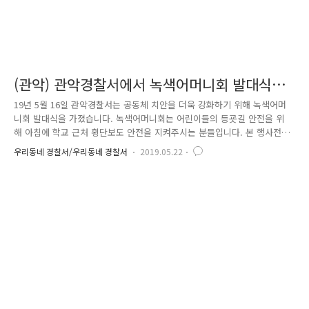
(관악) 관악경찰서에서 녹색어머니회 발대식을
가졌습니다!
19년 5월 16일 관악경찰서는 공동체 치안을 더욱 강화하기 위해 녹색어머
니회 발대식을 가졌습니다. 녹색어머니회는 어린이들의 등굣길 안전을 위
해 아침에 학교 근처 횡단보도 안전을 지켜주시는 분들입니다. 본 행사전
'하늘바다소리' 난타팀(녹색어머니회 회원으로 구성)이 공연까지 해주셨습
우리동네 경찰서/우리동네 경찰서
2019.05.22
니다. 감사합니다~! 세상이 빠르게 바뀌고 발전하는 만큼 치안 수요도 증가
하고 다양해지는 지금 공동체 치안을 더욱 강화해야 할 때입니다. 이런 시
점에서 녹색어머니회와의 협력관계를 구성하여 어린이들의 안전을 지키고
있습니다. 전년도에 특히 열심히 활동해주신 회원분들에게 관악경찰서에서
는 감사장을 수여하였습니다. 항상 출근길에 녹색어머니회 회원분들이 학
교 근처 횡단보도 안전을 지켜주는 것을 볼 때마다 마음이 따뜻해지고 든
든해지는 것..