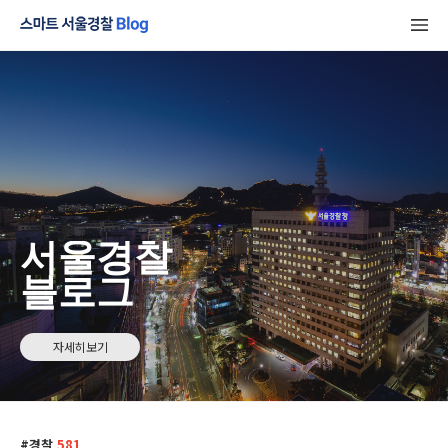
서울경찰
블로그
자세히보기
경찰
581