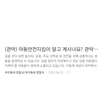
요. 사기범죄는 보통 중고거래를 할 때 택배를 이용한 ..
(관악) 아동안전지킴이 알고 계시나요? 관악경
찰서에서 알려드립니다.
길을 걷다 보면 놀이터, 공원, 주요 산책로 등 안전을 위해 순찰하시는 분
들을 발견하실 수 있습니다. 요즘 범죄가 다양해지고 있는 만큼 어른들이
지켜야 할 아동들이 범죄에 노출되고 있습니다. 이렇게 세상이 바뀌면서
치안을 담당하는 것은 경찰뿐만 아니라 시민들과 함께 치안을 지키는 공동
우리동네 경찰서/우리동네 경찰서
2019.06.25
체 치안을 시행하고 있습니다. 바로 아동안전지킴이입니다! 아동안전지킴
이는 매년 경찰관서에서 지원을 통해 선발을 합니다. 보통 은퇴하신 뒤, 아
동안전지킴이를 통해 사회에 더욱 힘을 불어넣어 주시는 분들이 많습니다.
다시 한번 감사합니다! 선발은 아동복지법 제33조에 근거를 두고 하는 만
큼 엄격하게 실시합니다! [선발조건] 건강상태가 양호하고, 관련 경험과 열
의가 있는 사람 아동범죄 예방을 위한 봉사에 열의가 있고 직무능력을 겸..