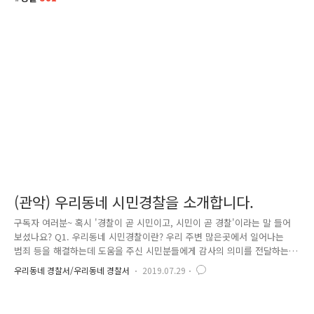
(관악) 우리동네 시민경찰을 소개합니다.
구독자 여러분~ 혹시 '경찰이 곧 시민이고, 시민이 곧 경찰'이라는 말 들어
보셨나요? Q1. 우리동네 시민경찰이란? 우리 주변 많은곳에서 일어나는
범죄 등을 해결하는데 도움을 주신 시민분들에게 감사의 의미를 전달하는
제도입니다! Q2. 우리동네 시민경찰이 될 수 있는 조건은? '경찰청 및 소
우리동네 경찰서/우리동네 경찰서
2019.07.29
속기관 등에 근무하는 경찰공무원, 행정관, 주무관, 의무경찰 등에 해당하
지 않은 자' 라고 규정하고 있습니다. Q3. 어떤 일을 해야 우리동네 시민경
찰이 될 수 있나요? 「경찰표창 및 경찰공무원 기장 수여 등에 관한 규칙