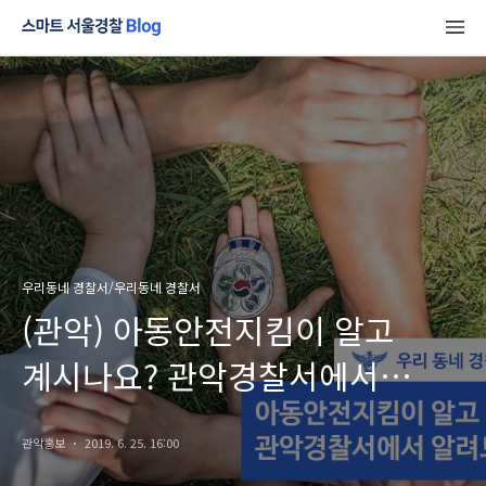
우리동네 경찰서/우리동네 경찰서
(관악) 아동안전지킴이 알고
계시나요? 관악경찰서에서
알려드립니다.
관악홍보
2019. 6. 25. 16:00