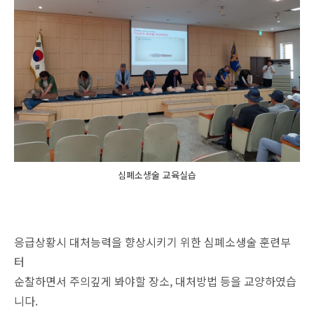
심폐소생술 교육실습
응급상황시 대처능력을 향상시키기 위한 심폐소생술 훈련부
터
순찰하면서 주의깊게 봐야할 장소, 대처방법 등을 교양하였습
니다.