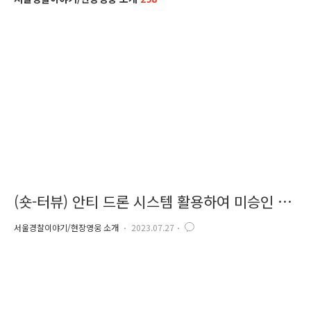
(숏-터뷰) 안티 드론 시스템 활용하여 미승인 드
론 발견 및 조종자 검거
서울경찰이야기/현장영웅 소개
2023.07.27