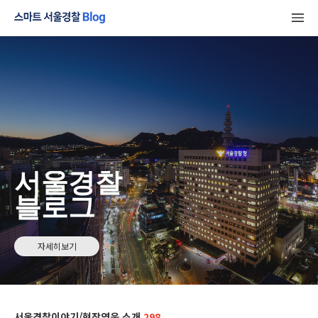
서울경찰
블로그
자세히보기
서울경찰이야기/현장영웅 소개
298