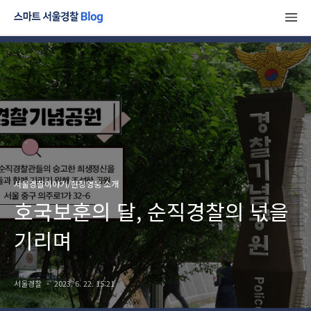
서울경찰이야기/현장영웅 소개
호국보훈의 달, 순직경찰의 넋을
기리며
서울경찰
2023. 6. 22. 15:21