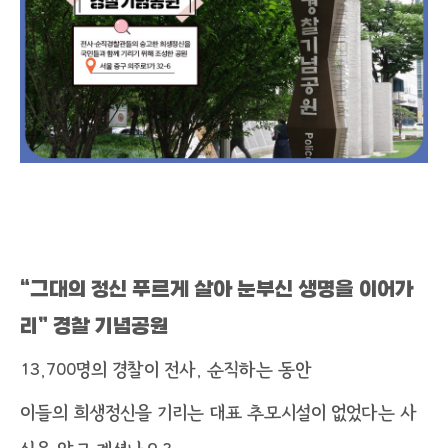
“그대의 정신 푸르게 살아 눈부신 생명을 이어가
리” 경찰 기념공원
13,700명의 경찰이 전사, 순직하는 동안
이들의 희생정신을 기리는 대표 추모시설이 없었다는 사