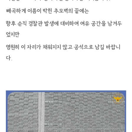
빼곡하게 이름이 박힌 추모벽의 끝에는
향후 순직 경찰관 발생에 대비하여 여유 공간을 남겨두
었지만
영원히 이 자리가 채워지지 않고 공석으로 남길 바랍니
다.