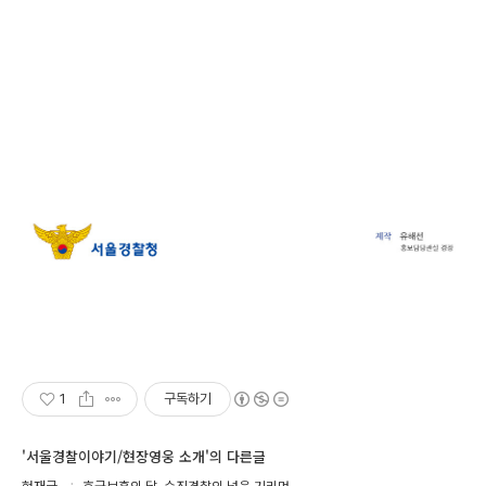
1
구독하기
'서울경찰이야기/현장영웅 소개'의 다른글
현재글
호국보훈의 달, 순직경찰의 넋을 기리며