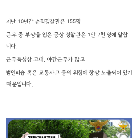
지난 10년간 순직경찰관은 155명
근무 중 부상을 입은 공상 경찰관은 1만 7천 명에 달합
니다.
근무특성상 교대, 야간근무가 많고
범인피습 혹은 교통사고 등의 위험에 항상 노출되어 있기
때문입니다.