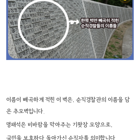
이름이 빼곡하게 적힌 이 벽은, 순직경찰관의 이름을 담
은 추모벽입니다.
명패석은 비바람을 막아주는 기왓장 모양으로,
국민을 보호하다 돌아가신 순직자를 의미합니다.