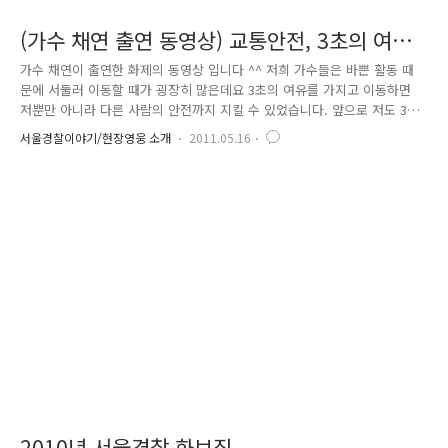
(가수 채연 출연 동영상) 교통안전, 3초의 여유,
행복의 시작
가수 채연이 출연한 화제의 동영상 입니다 ^^ 저희 가수들은 바쁜 활동 때
문에 서둘러 이동할 때가 굉장히 많은데요 3초의 여유를 가지고 이동하면
저뿐만 아니라 다른 사람의 안전까지 지킬 수 있었습니다. 앞으로 저도 3초
의 여유를 가지고 저뿐만 아니라 다른 사람들의 안전을 지키면서 더욱더
서울경찰이야기/현장영웅 소개
2011.05.16
좋은 모습 보여 드리도록 하겠습니다 교통안전, 3초의 여유, 행복시작입니
다~!!
2010년 서울경찰 화보집