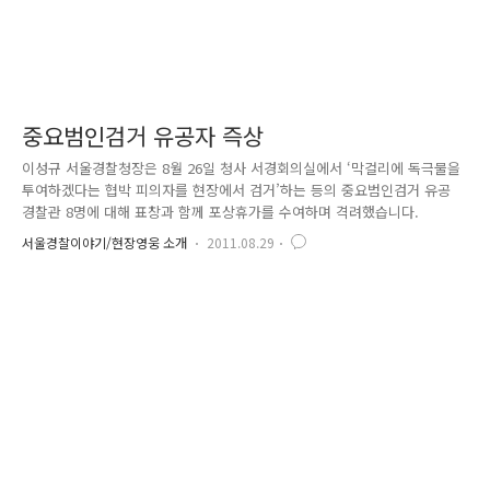
중요범인검거 유공자 즉상
이성규 서울경찰청장은 8월 26일 청사 서경회의실에서 ‘막걸리에 독극물을
투여하겠다는 협박 피의자를 현장에서 검거’하는 등의 중요범인검거 유공
경찰관 8명에 대해 표창과 함께 포상휴가를 수여하며 격려했습니다.
서울경찰이야기/현장영웅 소개
2011.08.29