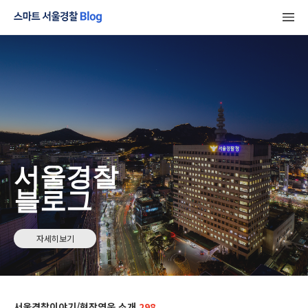
서울경찰
블로그
자세히보기
서울경찰이야기/현장영웅 소개
298