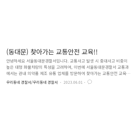
(동대문) 찾아가는 교통안전 교육!!
안녕하세요 서울동대문경찰서입니다. 교통사고 발생 시 중대사고 비중이
높은 대형 화물차량의 특성을 고려하여, 이번에 서울동대문경찰서 교통과
에서는 관내 의약품 제조 유통 업체를 방문하여 찾아가는 교통안전 교육을
실시했습니다!! 시청각 자료를 이용하여 최근 개정 시행 중인 우회전 통행
우리동네 경찰서/우리동네 경찰서
2023.06.01
방법, 화물차 관련 주요 도로교통법 위반 사례 등을 소개하고 화물차 사각
지대 스티커 부착 등 사고의 경각심을 고취하는 시간이었습니다. 이후에도
동대문구 소재 버스, 택시 등 영업용 차량 운수업체 협업, 찾아가는 교통안
전교육 실시 예정입니다!! 안전한 동대문구 만들기, 서울동대문경찰서가 앞
장서겠습니다!!