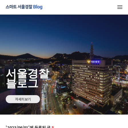
서울경찰
블로그
자세히보기
2023/06/01
5