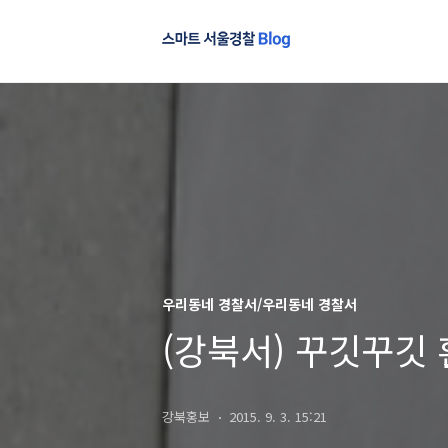
우리동네 경찰서/우리동네 경찰서
(강북서) 꾸깃꾸깃 
강북홍보
2015. 9. 3. 15:21