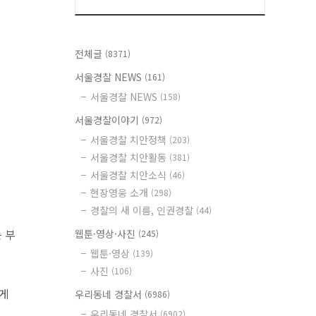
전체글
(8371)
서울경찰 NEWS
(161)
서울경찰 NEWS
(158)
서울경찰이야기
(972)
서울경찰 치안정책
(203)
서울경찰 치안활동
(381)
서울경찰 치안소식
(46)
현장영웅 소개
(298)
경찰의 새 이름, 인권경찰
(44)
 부
웹툰·영상·사진
(245)
웹툰·영상
(139)
사진
(106)
에게
우리동네 경찰서
(6986)
우리동네 경찰서
(6902)