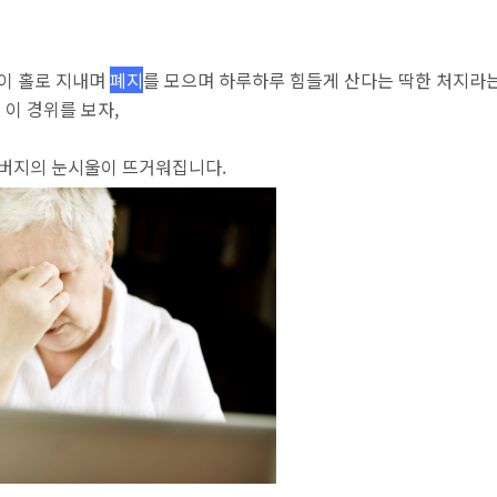
이 홀로 지내며
폐지
를 모으며 하루하루 힘들게 산다는 딱한 처지라는
 이 경위를 보자,
아버지의 눈시울이 뜨거워집니다.