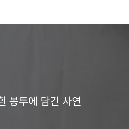
흰 봉투에 담긴 사연