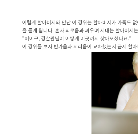
어렵게 할아버지와 만난 이 경위는 할아버지가 가족도 없
을 듣게 됩니다. 혼자 외로움과 싸우며 지내는 할아버지는
“어이구, 경찰관님이 어떻게 이곳까지 찾아오셨나요.”
이 경위를 보자 반가움과 서러움이 교차했는지 금세 할