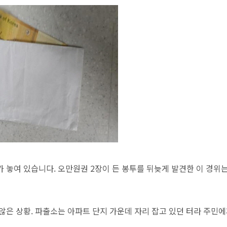
 놓여 있습니다. 오만원권 2장이 든 봉투를 뒤늦게 발견한 이 경위는
않은 상황. 파출소는 아파트 단지 가운데 자리 잡고 있던 터라 주민