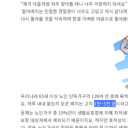
“제가 아들처럼 자주 찾아뵐 테니 너무 걱정하지 마셔요”
할아버지는 친절한 경찰관이 너무도 고맙고 자식 같다며 
다시 돌아올 것을 약속하며 한결 가벼운 마음으로 돌아옵
우리나라 65세 이상 노인 단독가구가 126여 만 호에 
요. 하루 내내 열심히 모은 폐지는 고작
3천~5천 원
이라고 
문제는 노인가구 중 10%만이 생활보호법에 의해 최저생
보장 대상자에서 제외되기 때문이지요. 하지만 호적상의 
다. 결국, 노인가구의 절반은 월평균 50만 원 이하의 