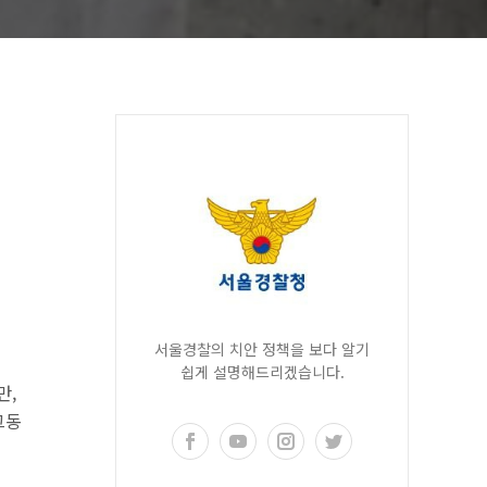
서울경찰의 치안 정책을 보다 알기
쉽게 설명해드리겠습니다.
만,
그동