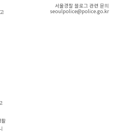
서울경찰 블로그 관련 문의
seoulpolice@police.go.kr
주고
고
생활
니