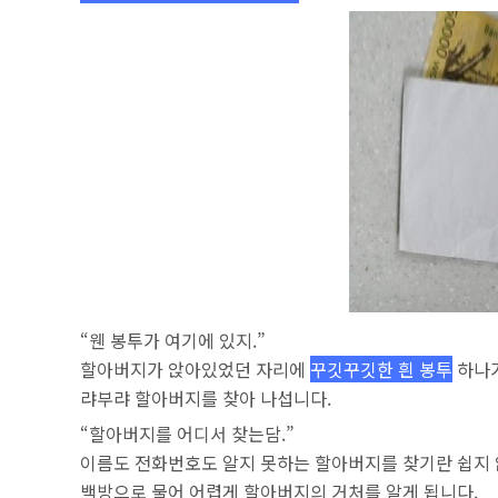
“웬 봉투가 여기에 있지.”
할아버지가 앉아있었던 자리에
꾸깃꾸깃한 흰 봉투
하나가
랴부랴 할아버지를 찾아 나섭니다.
“할아버지를 어디서 찾는담.”
이름도 전화번호도 알지 못하는 할아버지를 찾기란 쉽지 
백방으로 물어 어렵게 할아버지의 거처를 알게 됩니다.