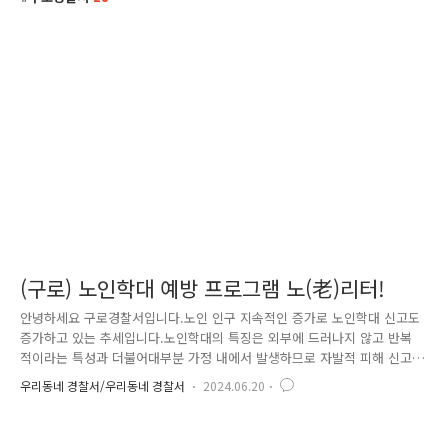
(구로) 노인학대 예방 프로그램 노(老)리터!
안녕하세요 구로경찰서입니다.노인 인구 지속적인 증가로 노인학대 신고도
증가하고 있는 추세입니다.노인학대의 특징은 외부에 드러나지 않고 반복
적이라는 특성과 더불어대부분 가정 내에서 발생하므로 자발적 피해 신고
가 중요합니다. 따라서 언제든지 경찰이 도움을 줄 수 있다는 인식 개선을
우리동네 경찰서/우리동네 경찰서
2024.06.20
위해구로경찰서에서는 구로노인복지관과 협업하여 기존의 일반적인 교육
이 아닌최신 트렌드에 맞춘 다채로운 활동이 포함된 노(老)리터 프로그램
을 진행하였습니다! 우선 첫 번째로, 최근 들어 번화가 등 쉽게 접할