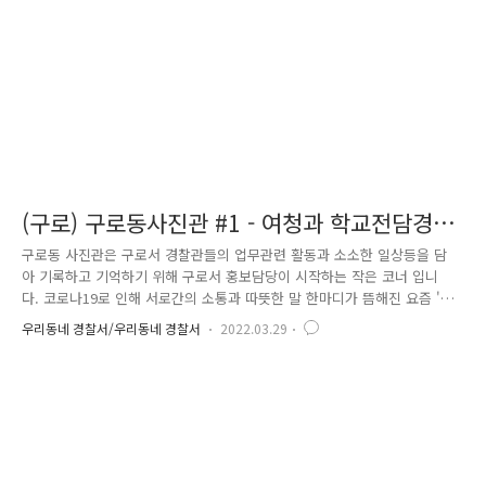
하는 구로경찰이 되겠습니다. 감사합니다!
(구로) 구로동사진관 #1 - 여청과 학교전담경찰
관
구로동 사진관은 구로서 경찰관들의 업무관련 활동과 소소한 일상등을 담
아 기록하고 기억하기 위해 구로서 홍보담당이 시작하는 작은 코너 입니
다. 코로나19로 인해 서로간의 소통과 따뜻한 말 한마디가 뜸해진 요즘 '구
로동 사진관'이 조금이나마 격려와 응원의 공간이 되길 소망합니다. 구로동
우리동네 경찰서/우리동네 경찰서
2022.03.29
사진관 #1 구로 지역 청소년들의 수호천사 여성청소년과 학교전담경찰관
구로구 궁동에 위치한 예림디자인고등학교 무엇보다 디자인에 특화된 학교
답게 마치 드라마 속에 있는 듯한 기분이 드는 곳이었습니다. 오늘은 여청
계 정예 SPO들과 성폭담당이 이곳 예림디자인고에 총출동하여 신종 학교
폭력 및 성폭력 예방교육을 실시 할 것입니다. 학생들이 수업을 듣고있는
사이 불법카메라 탐지 장치를 통해 꼼꼼히 전 화장실을 점검하였답니다.
교육 중 ..