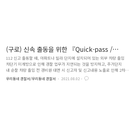
(구로) 신속 출동을 위한 『Quick-pass /
One-pass』제도
112 신고 출동할 때, 아파트나 빌라 단지에 설치되어 있는 외부 차량 출입
차단기 미개방으로 인해 경찰 업무가 지연되는 것을 방지하고, 주거단지
내 순찰 차량 출입 전 경비원 대면 시 신고자 및 신고내용 노출로 인해 2차
피해를 예방하기 위해 이 제도를 도입했습니다. 아파트나 오피스텔 등 관
우리동네 경찰서/우리동네 경찰서
2021.08.02
리사무소를 방문하여, 관계자에게 차량 출입 차단기 자동개방의 필요성을
설명해 드린 후 협의를 거쳐 각 아파트단지 운영 시스템 상에 등록대상 차
령을 사전 등록하였습니다. 이로 인해, 아파트 단지 자동출입에 따라 112
신고 출동시간이 단축되며 신속한 출동에 따른 주민 안전을 확보할 수 있
었습니다. 신속 출동뿐 아니라, 신고내용 노출 방지로 2차 피해 예방 등 주
민의 안전 확보에 조금 더 다가 갈 수 있었습니다. 아파트..