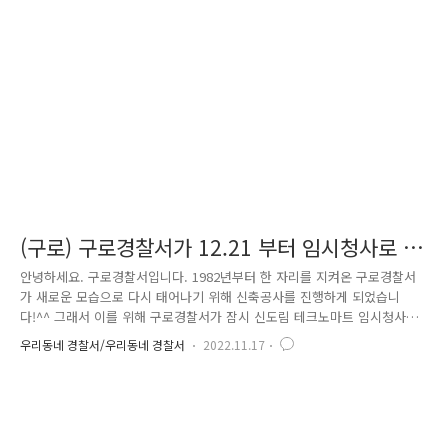
수 있을 만큼 유행 중인즉석 사진 기계 '인생 네 컷 포토 부스' 사진 프레
임에 학대예방 문구를 삽입하여어르신 분들과 같이 사진도 찍고, 프레임에
적힌 예방 문구를 같이 확인하는 활동을 진행하였습니다. ..
(구로) 구로경찰서가 12.21 부터 임시청사로 이
전합니다!
안녕하세요. 구로경찰서입니다. 1982년부터 한 자리를 지켜온 구로경찰서
가 새로운 모습으로 다시 태어나기 위해 신축공사를 진행하게 되었습니
다!^^ 그래서 이를 위해 구로경찰서가 잠시 신도림 테크노마트 임시청사로
이전하게 되었는데요! 지난 10월부터 신도림 테크노마트 5층 내부 시설 공
우리동네 경찰서/우리동네 경찰서
2022.11.17
사에 착공하였고, 오는 12월 21일부터 부서별(기능별) 이전을 진행하여 신
도림 테크노마트 임시청사에서 시민 여러분과 만날 예정입니다! 구로경찰
서를 방문하시는 모든 민원인분들을 위해 부서별 이전 일정을 알려드리오
니 참고부탁드립니다^^ 신도림 테크노마트 임시청사에서 새롭게 만나게
될 구로경찰서, 많이 기대해주세요~~~! 변함없이 시민 여러분께 최선을 다