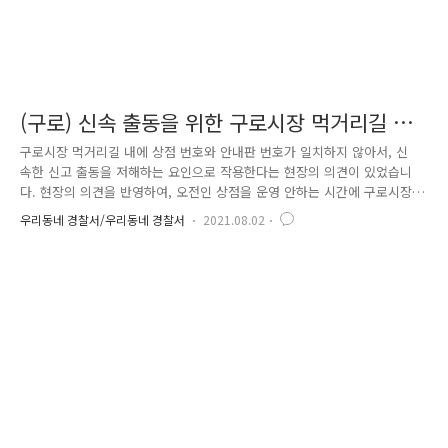
(구로) 신속 출동을 위한 구로시장 먹거리길 점
포번호 정비
구로시장 먹거리길 내에 상점 번호와 안내판 번호가 일치하지 않아서, 신
속한 신고 출동을 저해하는 요인으로 작용한다는 현장의 의견이 있었습니
다. 현장의 의견을 반영하여, 오전인 상점을 운영 안하는 시간에 구로시장
먹거리 길을 방문하였습니다. 구로경찰서 CPO가 직접 상점 번호와 안내판
우리동네 경찰서/우리동네 경찰서
2021.08.02
번호가 일치하도록 스티커를 부쳐 현행화 작업을 하는 등 그 주변 상인 분
들과도 소통을 하며 범죄예방활동을 하였습니다.