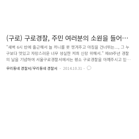
(구로) 구로경찰, 주민 여러분의 소원을 들어드
립니다.
"새벽 6시 반에 출근해서 늘 끼니를 못 챙겨주고 아침을 건너뛰는..., 그 누
구보다 멋있고 자랑스러운 너무 성실한 저희 신랑 위해서." 제69주년 경찰
의 날을 기념하여 서울구로경찰서에서는 평소 구로경찰을 아껴주시고 믿어
주는 지역주민과 기쁨을 함께 나누고자 주민들의 소원을 들어주는 이벤트
우리동네 경찰서/우리동네 경찰서
2014.10.31
를 진행하였는데요. 페이스북과 인터넷 카페를 통해 신청받은 200여 건의
소원 중 7가지를 선정하여 지난 10월 20일 주민들을 깜짝 방문, 경찰의 날
을 함께 하였습니다. 06시 첫 번째 소원을 시작으로 15시 일곱 번째 소원
까지 주민들과 구로경찰이 함께 한 시간을 소개합니다. -06:00, 첫 번째 소
원- "새벽 6시 반에 출근해서 늘 끼니를 못 챙겨주고 아침을 건너뛰는...,
그 누구보다 멋있고 자랑스러운 너무 성실한..