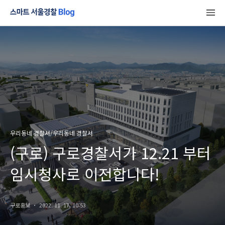
우리동네 경찰서/우리동네 경찰서
(구로) 구로경찰서가 12.21 부터
임시청사로 이전합니다!
구로홍보
2022. 11. 17. 10:53