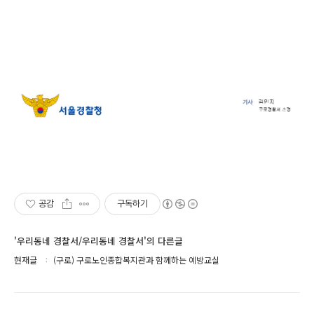
공감
구독하기
'우리동네 경찰서/우리동네 경찰서'의 다른글
현재글
(구로) 구로노인종합복지관과 함께하는 예방교실