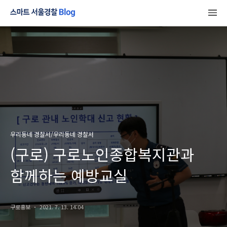
우리동네 경찰서/우리동네 경찰서
(구로) 구로노인종합복지관과
함께하는 예방교실
구로홍보
2021. 7. 13. 14:04