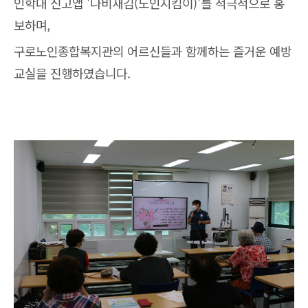
인학대 신고앱 '나비새김(노인지킴이)'를 적극적으로 홍
보하며,
구로노인종합복지관의 어르신들과 함께하는 즐거운 예방
교실을 진행하였습니다.