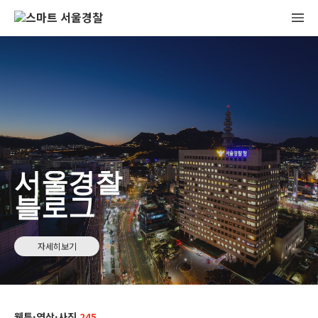
서울경찰
블로그
자세히보기
웹툰·영상·사진
245