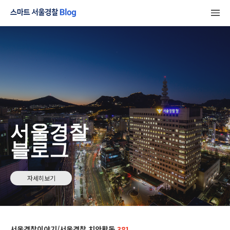
서울경찰
블로그
자세히보기
서울경찰이야기/서울경찰 치안활동
381