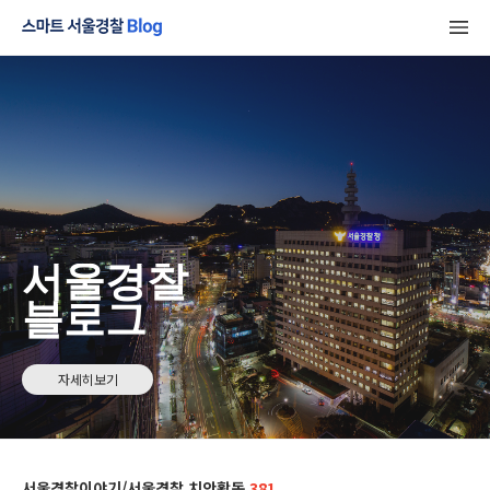
서울경찰
블로그
자세히보기
서울경찰이야기/서울경찰 치안활동
381