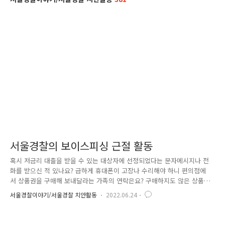
서울경찰의 보이스피싱 근절 활동
혹시 저금리 대출을 받을 수 있는 대상자에 선정되었다는 문자메시지나 전
화를 받으신 적 있나요? 급하게 휴대폰이 고장나 수리해야 하니 편의점에
서 상품권을 구매해 보내달라는 가족의 연락은요? 구매하지도 않은 상품의
결제 내역 문자메시지를 받으신 경우는 없으신가요? 네. 이러한 내용의 문
서울경찰이야기/서울경찰 치안활동
2022.06.24
자메시지나 전화는 보이스피싱일 가능성이 매우 높은데요. 보이스피싱이란
주로 금융 기관이나 유명 전자 상거래 업체를 사칭하여 불법적으로 개인의
금융 정보를 빼내 범죄에 사용하는 범법 행위로, 음성(voice)과 개인 정보