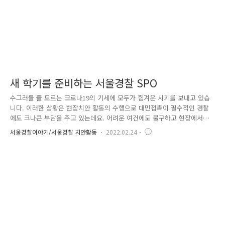
새 학기를 준비하는 서울경찰 SPO
수그러들 줄 모르는 코로나19의 기세에 모두가 힘겨운 시기를 보내고 있습
니다. 이러한 상황은 현장치안 활동의 수행으로 대민접촉이 필수적인 경찰
에도 크나큰 부담을 주고 있는데요. 어려운 여건에도 불구하고 현장에서
활약하고 있는 경찰관들 그리고 방역 협조에 최선을 다해주시는 시민 여러
서울경찰이야기/서울경찰 치안활동
2022.02.24
분께 감사드립니다. 어느덧 해가 바뀌고 봄이 오고 있습니다. 학생들에게
는 새로운 시작이 되는 새로운 학년, 그리고 새로운 학기가 다가왔습니다.
오늘은 3월 개학을 앞두고 분주하게 움직이며 준비하는 경찰관, 서울경찰
SPO의 활동을 소개하려 합니다. 일선 학교에는 이미 개학 분위기가 무르
익었습니다. 교무실과 행정실에서는 자가진단키트를 구비하고 코로나19 선
제 검사를 준비하는 등 교내 자체 방역과 수업 준비로 바쁜 하루를 보내고
계..