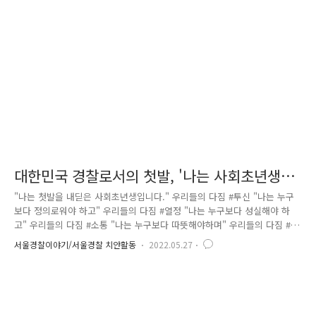
(private data), 낚시(fishing)를 합성한 용어를 뜻합니다. 전화를 통하여
상대방의 신용카드 번호 등 개인정보를 불법으로 알아낸 뒤 이를 범죄에
이용하는 전화금융사기 수법인데요. 최근에는 이러한 ..
대한민국 경찰로서의 첫발, '나는 사회초년생입
니다.'
"나는 첫발을 내딛은 사회초년생입니다." 우리들의 다짐 #투신 "나는 누구
보다 정의로워야 하고" 우리들의 다짐 #열정 "나는 누구보다 성실해야 하
고" 우리들의 다짐 #소통 "나는 누구보다 따뜻해야하며" 우리들의 다짐 #
사명감 그리고 나는 누구보다 청렴해야합니다. 우리들의 다짐 #초심 그렇
서울경찰이야기/서울경찰 치안활동
2022.05.27
게 난, 대한민국 경찰관으로서 첫발을 내딛습니다. 우리들의 다짐 #동행 경
찰이라는 꿈을 이루기 위해 노력했다면 이젠, 그 꿈을 지키기 위해 노력해
야할 때 305기, 나의 동료들아 그 초심의 길에 함께하길