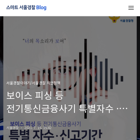
서울경찰이야기/서울경찰 치안정책
보이스 피싱 등
전기통신금융사기 특별자수 ·
신고기간 - "너의 목소리가 보여"
서울경찰
2021. 7. 15. 15:42