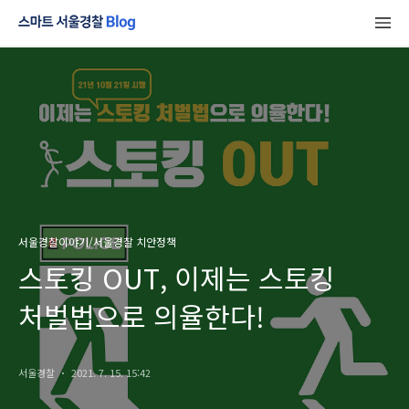
서울경찰이야기/서울경찰 치안정책
스토킹 OUT, 이제는 스토킹
처벌법으로 의율한다!
서울경찰
2021. 7. 15. 15:42