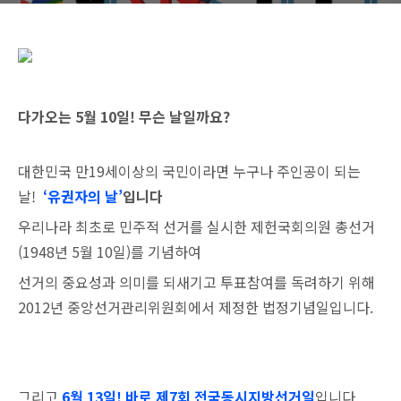
다가오는 5월 10일! 무슨 날일까요?
대한민국 만19세이상의 국민이라면 누구나 주인공이 되는
날!
‘유권자의 날’
입니다
우리나라 최초로 민주적 선거를 실시한 제헌국회의원 총선거
(1948년 5월 10일)를 기념하여
선거의 중요성과 의미를 되새기고 투표참여를 독려하기 위해
2012년 중앙선거관리위원회에서
제정한 법정기념일입니다.
그리고
6월 13일! 바로 제7회 전국동시지방선거일
입니다