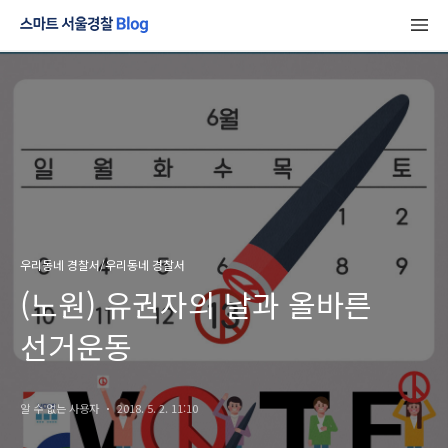
우리동네 경찰서/우리동네 경찰서
(노원) 유권자의 날과 올바른
선거운동
알 수 없는 사용자
2018. 5. 2. 11:10