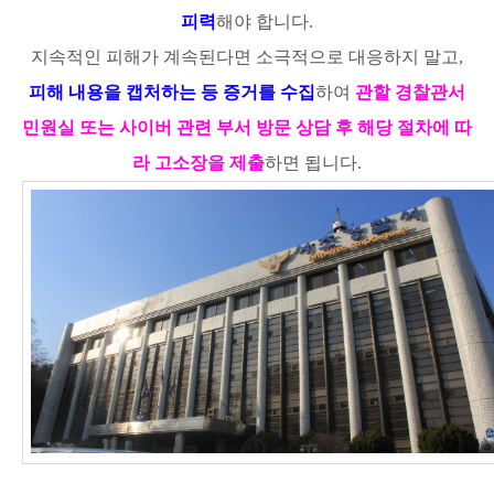
피력
해야 합니다.
지속적인 피해가 계속된다면 소극적으로 대응하지 말고,
피해 내용을 캡
처하는 등 증거를 수집
하여
관할 경찰관서
민원실 또는 사이버 관련 부서
방문 상담 후
해당 절차에 따
라 고소장을 제출
하면 됩니다.