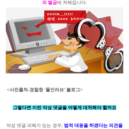
의 벌금
에 처해집니다.
<사진출처-경찰청 '폴인러브' 블로그>
그렇다면 이런 악성 댓글을
어떻게 대처해야 할까요
악성 댓글 피해가 있는 경우,
법적 대응을 하겠다는 의견을