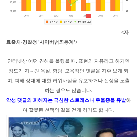
<자
료출처-경찰청 '사이버범죄통계'>
인터넷상 어떤 견해를 올렸을 때, 표현의 자유라고 하기엔
정도가 지나친 욕설, 험담, 모욕적인 댓글을 자주 보게 되
며, 피해 상대에 대한 허위사실을 유포하거나 신상을 노출
하는 경우도 많습니다.
악성 댓글의 피해자는 극심한 스트레스나
우울증을 유발
하
여 잘못된 선택의 길을 걷게 하기도 합니다.