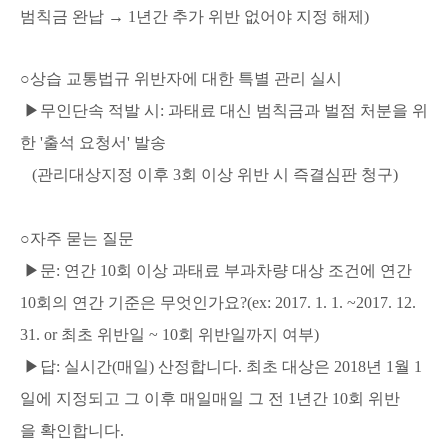
범칙금 완납 → 1년간 추가 위반 없어야 지정 해제)
○상습 교통법규 위반자에 대한 특별 관리 실시
▶무인단속 적발 시: 과태료 대신 범칙금과 벌점 처분을 위
한 '출석 요청서' 발송
(관리대상지정 이후 3회 이상 위반 시 즉결심판 청구)
○자주 묻는 질문
▶문: 연간 10회 이상 과태료 부과차량 대상 조건에 연간
10회의 연간 기준은 무엇인가요?(ex: 2017. 1. 1. ~2017. 12.
31. or 최초 위반일 ~ 10회 위반일까지 여부)
▶답: 실시간(매일) 산정합니다. 최초 대상은 2018년 1월 1
일에 지정되고 그 이후 매일매일 그 전 1년간 10회 위반
을 확인합니다.