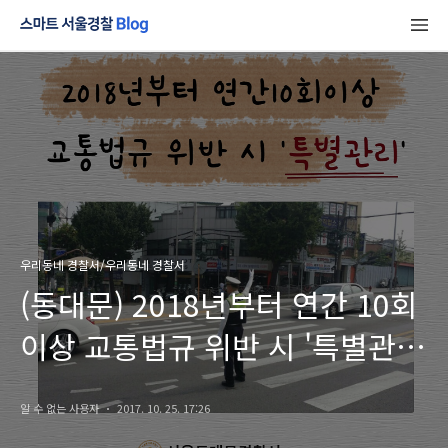
우리동네 경찰서/우리동네 경찰서
(동대문) 2018년부터 연간 10회
이상 교통법규 위반 시 '특별관리'
대상자가 됩니다.
알 수 없는 사용자
2017. 10. 25. 17:26