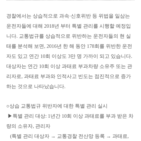
경찰에서는 상습적으로 과속·신호위반 등 위법을 일삼는
운전자들에 대해 2018년 부터 특별 관리를 시행할 예정입
니다. 교통법규를 상습적으로 위반하는 운전자들의 현 실
태를 분석해 보면, 2016년 한 해 동안 178회를 위반한 운전
자도 있고 연간 10회 이상도 3만 명 가까이 되고 있습니다.
대상자는 연간 10회 이상 과태료 부과차량 소유주 또는 관
리자로, 과태료 부과와 인적사고 빈도는 점진적으로 증가
하는 것으로 나타났습니다.
○상습 교통법규 위반자에 대한 특별 관리 실시
▶특별 관리 대상
: 1년간 10회 이상 과태료를 부과 받은 차
량의 소유자, 관리자
(특별 관리 대상자 → 교통경찰 전산망 등록 → 과태료,