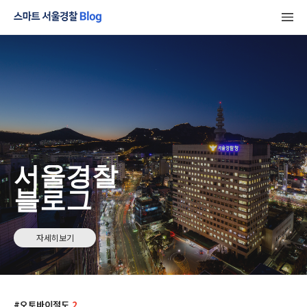
서울경찰
블로그
자세히보기
오토바이절도
2