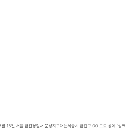
7월 15일 서울 금천경찰서 문성지구대는서울시 금천구 OO 도로 상에 '싱크