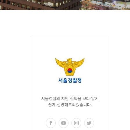
서울경찰의 치안 정책을 보다 알기
쉽게 설명해드리겠습니다.