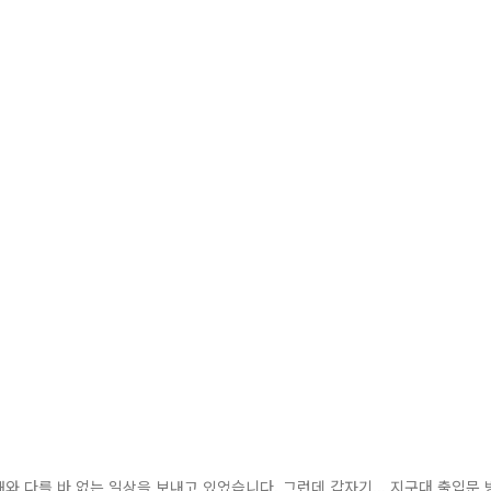
와 다를 바 없는 일상을 보내고 있었습니다. 그런데 갑자기... 지구대 출입문 