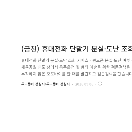
(금천) 휴대전화 단말기 분실·도난 조
휴대전화 단말기 분실·도난 조회 서비스 - 핸드폰 분실·도난 여부 
체육공원 인도 상에서 음주운전 및 범죄 예방을 위한 검문검색을
부착하지 않은 오토바이를 한 대를 발견하고 검문검색을 했습니다
록해야 되는데, 왜 번호판이 없나요?" 라고 묻자, 운전자는 "내
우리동네 경찰서/우리동네 경찰서
2016.09.06
경위는 오토바이의 차대번호*를 확인하고자 시트 커버를 열었습니다
량 식..