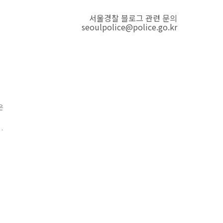
서울경찰 블로그 관련 문의
seoulpolice@police.go.kr
은
니