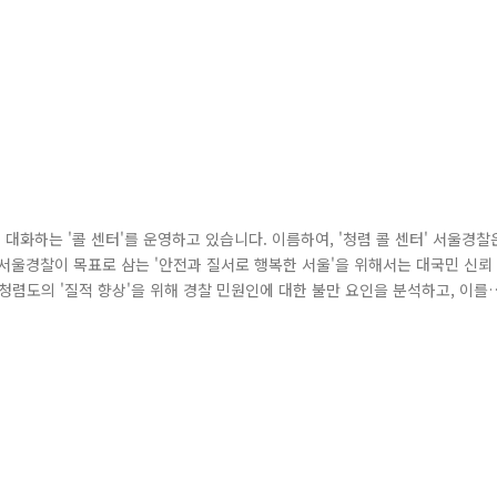
대화하는 '콜 센터'를 운영하고 있습니다. 이름하여, '청렴 콜 센터' 서울경찰
 서울경찰이 목표로 삼는 '안전과 질서로 행복한 서울'을 위해서는 대국민 신뢰
청렴도의 '질적 향상'을 위해 경찰 민원인에 대한 불만 요인을 분석하고, 이를
천경찰도 지난 3월 10일부터 경찰서 내 '청렴 콜 센터'를 설치·운영 중있습
같이 만나보시죠.^^ "안녕하세요. ^^ 많이 바쁘시죠?" 점심시간 ..