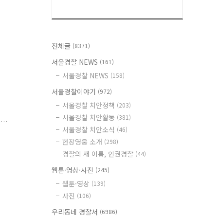
전체글
(8371)
서울경찰 NEWS
(161)
서울경찰 NEWS
(158)
서울경찰이야기
(972)
서울경찰 치안정책
(203)
서울경찰 치안활동
(381)
등
서울경찰 치안소식
(46)
김
현장영웅 소개
(298)
차
경찰의 새 이름, 인권경찰
(44)
웹툰·영상·사진
(245)
웹툰·영상
(139)
사진
(106)
우리동네 경찰서
(6986)