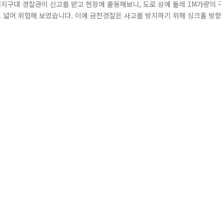
성지구대 경찰관이 신고를 받고 현장에 출동해보니, 도로 상에 둘레 1M가량의 
고 넓어 위험해 보였습니다. 이에 금천경찰은 사고를 방지하기 위해 싱크홀 방
 차량이 안전하게 통행할 수 있도록 안내했으며, 곧바로 관련 기관인 도로사업
이 실제 우리 동네에 발생할 줄이야.." 도로사업소 직원이 곧바로 도착하여 현