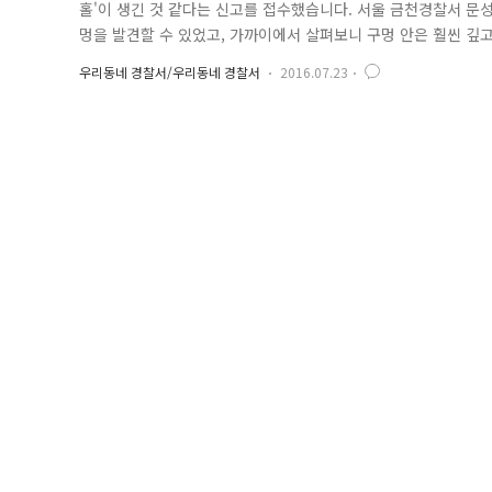
홀'이 생긴 것 같다는 신고를 접수했습니다. 서울 금천경찰서 문
멍을 발견할 수 있었고, 가까이에서 살펴보니 구멍 안은 훨씬 깊
으로 진입하는 차량을 차단하고, 대형 라바콘을 설치 후 수신호로
우리동네 경찰서/우리동네 경찰서
2016.07.23
소에 통보하여 임시 조치토록 했습니다. "뉴스에서나 보던 싱크홀
장을 확인하더니,..