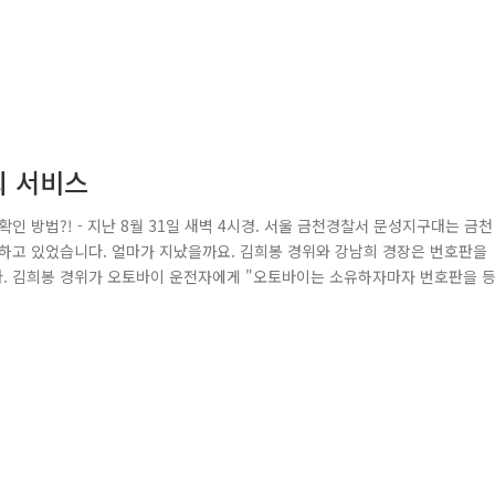
회 서비스
확인 방법?! - 지난 8월 31일 새벽 4시경. 서울 금천경찰서 문성지구대는 금천
 하고 있었습니다. 얼마가 지났을까요. 김희봉 경위와 강남희 경장은 번호판을
. 김희봉 경위가 오토바이 운전자에게 "오토바이는 소유하자마자 번호판을 
 소유의 오토바이인데, 시간이 없어서 아직 등록을 못 했다"라고 대답했는데요. 
. * 차량의 도난방지와 결함 추적을 위한 일종의 꼬리표로, 차량번호 또는 