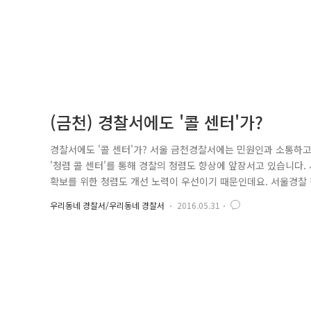
(금천) 경찰서에도 '콜 센터'가?
경찰서에도 '콜 센터'가? 서울 금천경찰서에는 민원인과 소통하고 
'청렴 콜 센터'를 통해 경찰의 청렴도 향상에 앞장서고 있습니다.
확보를 위한 청렴도 개선 노력이 우선이기 때문인데요. 서울경찰 
개선한 맞춤형 모니터링 시스템 마련이 시급했습니다. 이에 따라 금
우리동네 경찰서/우리동네 경찰서
2016.05.31
다. '청렴 콜 센터' 사무실에는 경찰관 2명이 근무 중에 있는데요. 