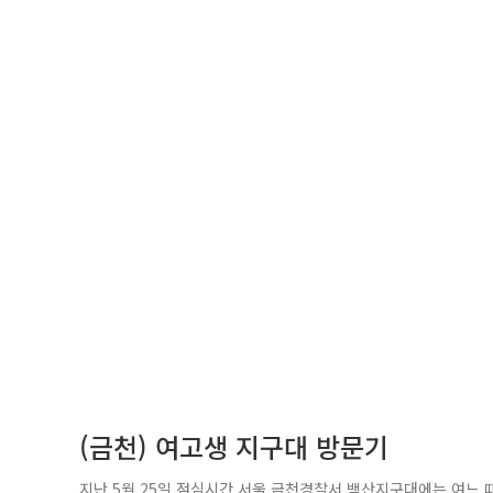
(금천) 여고생 지구대 방문기
지난 5월 25일 점심시간.서울 금천경찰서 백산지구대에는 여느 때