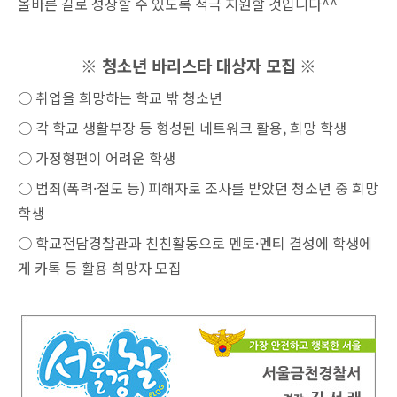
올바른 길로 성장할 수 있도록 적극 지원할 것입니다^^
※ 청소년 바리스타
대상자 모집
※
○ 취업을 희망하는 학교 밖 청소년
○ 각 학교 생활부장 등 형성된 네트워크 활용, 희망 학생
○ 가정형편이 어려운 학생
○ 범죄(폭력·절도 등) 피해자로 조사를 받았던 청소년 중 희망
학생
○ 학교전담경찰관과 친친활동으로 멘토·멘티 결성에 학생에
게 카톡 등 활용 희망자 모집