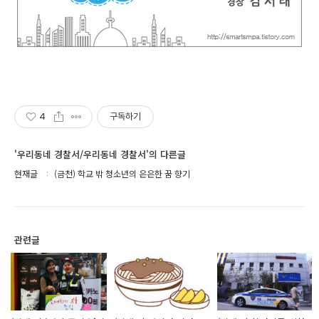
4
구독하기
'우리동네 경찰서/우리동네 경찰서'의 다른글
현재글
(금천) 학교 밖 청소년의 은은한 꿈 향기
관련글