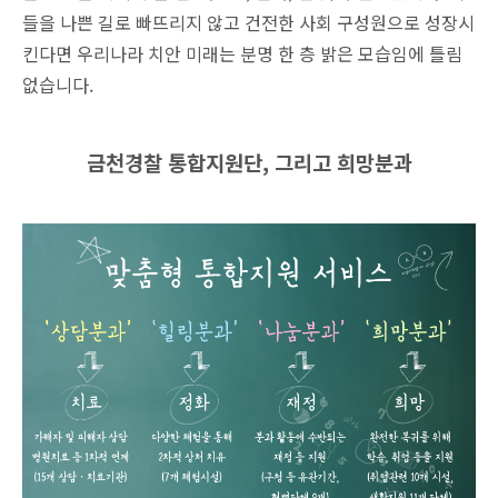
들을 나쁜 길로 빠뜨리지 않고 건전한 사회 구성원으로 성장시
킨다면 우리나라 치안 미래는 분명 한 층 밝은 모습임에 틀림
없습니다.
금천경찰 통합지원단, 그리고 희망분과