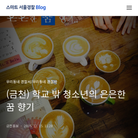
우리동네 경찰서/우리동네 경찰서
(금천) 학교 밖 청소년의 은은한
꿈 향기
금천홍보
2015. 12. 15. 11:28