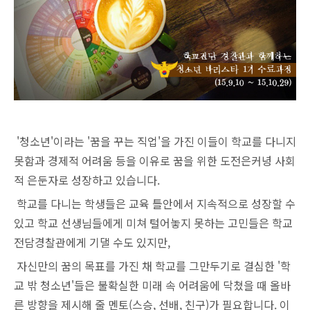
'청소년'이라는 '꿈을 꾸는 직업'을 가진 이들이 학교를 다니지
못함과 경제적 어려움 등을 이유로 꿈을 위한 도전은커녕 사회
적 은둔자로 성장하고 있습니다.
학교를 다니는 학생들은 교육 틀안에서 지속적으로 성장할 수
있고 학교 선생님들에게 미쳐 털어놓지 못하는 고민들은 학교
전담경찰관에게 기댈 수도 있지만,
자신만의 꿈의 목표를 가진 채 학교를 그만두기로 결심한 '학
교 밖 청소년'들은 불확실한 미래 속 어려움에 닥쳤을 때 올바
른 방향을 제시해 줄 멘토(스승, 선배, 친구)가 필요합니다. 이