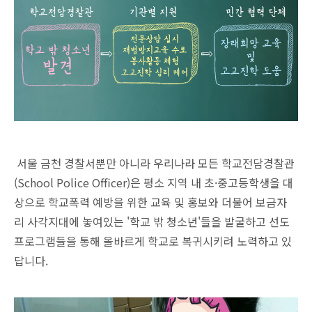
서울 금천 경찰서뿐만 아니라 우리나라 모든 학교전담경찰관
(School Police Officer)은 평소 지역 내 초·중고등학생을 대
상으로 학교폭력 예방을 위한 교육 및 홍보와 더불어 보금자
리 사각지대에 놓여있는 '학교 밖 청소년'들을 발굴하고 선도
프로그램들을 통해 올바르게 학교로 복귀시키려 노력하고 있
답니다.