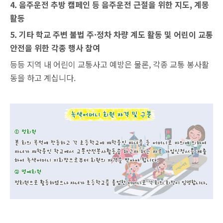
4. 음주운전 추방 캠페인 등 음주운전 근절을 위한 지도, 계몽
활동
5. 기타 학교 주변 불법 주·정차 차량 계도 활동 및 어린이 교통
안전을 위한 각종 행사 참여
등등
지역 내 어린이 교통사고 예방은 물론, 각종 교통 봉사활
동을 하고 계십니다.