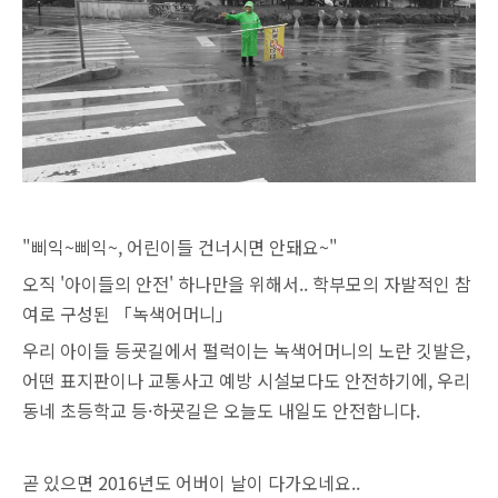
"삐익~삐익~, 어린이들 건너시면 안돼요~"
오직 '아이들의 안전' 하나만을 위해서..
학부모의 자발적인 참
여로 구성된 「녹색어머니」
우리 아이들 등굣길에서 펄럭이는 녹색어머니의 노란 깃발은,
어떤 표지판이나 교통사고 예방 시설보다도 안전하기에, 우리
동네 초등학교 등·하굣길은 오늘도 내일도 안전합니다.
곧 있으면 2016년도 어버이 날이 다가오네요..