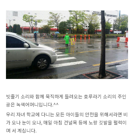
빗줄기 소리와 함께 묵직하게 들려오는 호루라기 소리의
주인
공은
녹색어머니입니다.^^
우리 자녀 학교에 다니는 모든 아이들의 안전을 위해서라면 비
가 오나 눈이 오나, 매일 아침 건널목 등에
노랑 깃발을 펄럭이
며 서 계십니다.