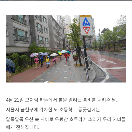
4월 21일
모처럼 하늘에서 봄을 알리는 봄비를 내려준 날..
서울시 금천구에 위치한 모 초등학교 등굣길에는
알록달록 우산 속 사이로 우렁찬 호루라기 소리가 우리 자녀들
에게 전해집니다.