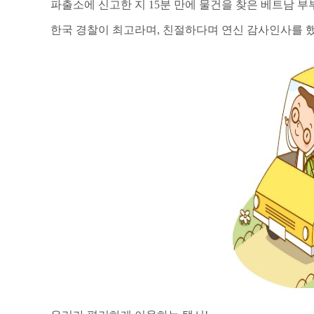
파출소에 신고한 지
15
분 만에 물건을 찾은 베트남 
한국 경찰이 최고라며, 친절하다며 연신 감사인사를 