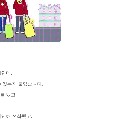
정인데,
수 있는지 물었습니다.
를 탔고,
확인해 전화했고,