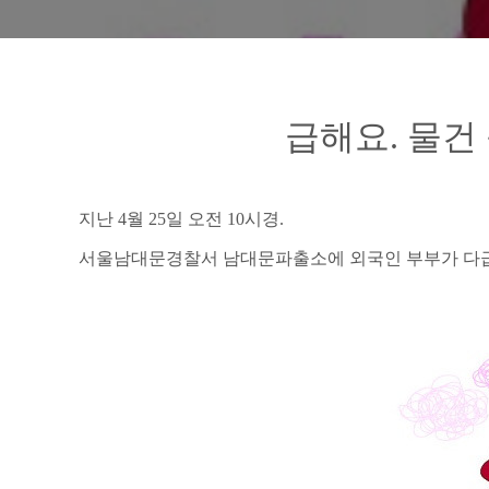
급해요. 물건
지난 4월 25일
오전
10시
경.
서울남대문경찰서 남대문파출소에 외국인 부부가 다