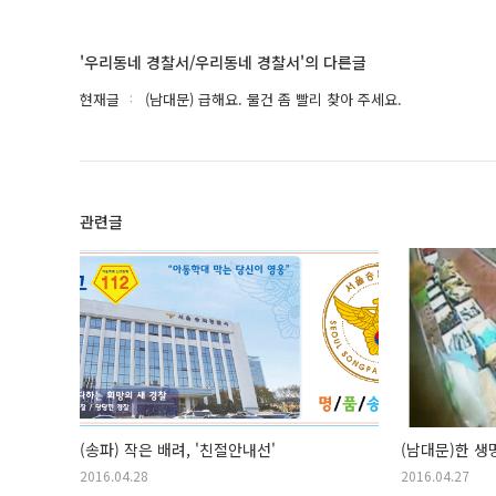
'우리동네 경찰서/우리동네 경찰서'의 다른글
현재글
(남대문) 급해요. 물건 좀 빨리 찾아 주세요.
관련글
(송파) 작은 배려, '친절안내선'
(남대문)한 생
2016.04.28
2016.04.27