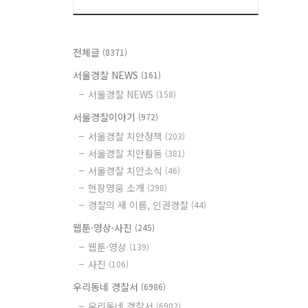
전체글
(8371)
서울경찰 NEWS
(161)
서울경찰 NEWS
(158)
서울경찰이야기
(972)
서울경찰 치안정책
(203)
서울경찰 치안활동
(381)
서울경찰 치안소식
(46)
현장영웅 소개
(298)
경찰의 새 이름, 인권경찰
(44)
웹툰·영상·사진
(245)
웹툰·영상
(139)
사진
(106)
우리동네 경찰서
(6986)
우리동네 경찰서
(6902)