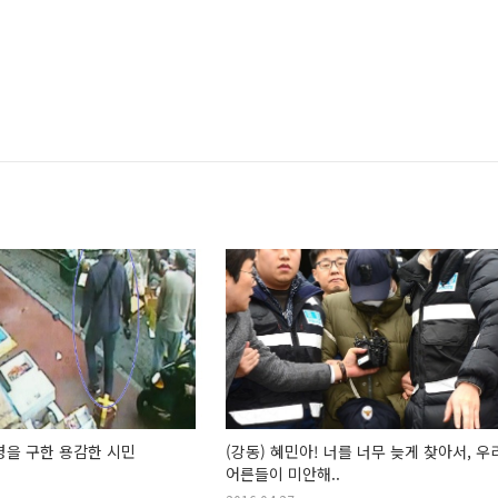
명을 구한 용감한 시민
(강동) 혜민아! 너를 너무 늦게 찾아서, 우
어른들이 미안해..