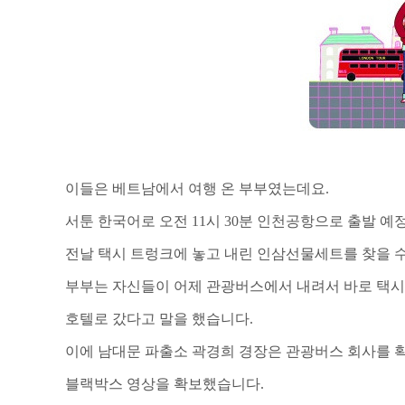
이들은 베트남에서 여행 온 부부였는데요.
서툰 한국어로 오전
11
시
30
분 인천공항으로 출발 예
전날 택시 트렁크에 놓고 내린 인삼선물세트를 찾을 
부부는 자신들이 어제 관광버스에서 내려서 바로 택시
호텔로 갔다고 말을 했습니다.
이에 남대문 파출소 곽
경희 경장은 관광버스 회사를 
블랙박스 영상을 확보했습니다.