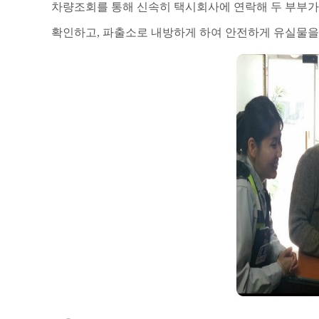
차량조회를 통해
신속히 택시회사에 연락해 두 부부
확인하고, 파출소로 내방하게 하여 안전하게 유실물을