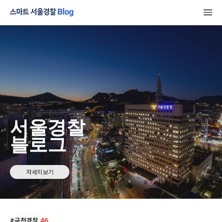
서울경찰
블로그
자세히보기
금천경찰
46