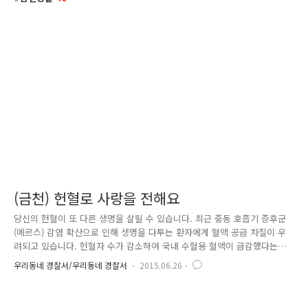
(금천) 헌혈로 사랑을 전해요
당신의 헌혈이 또 다른 생명을 살릴 수 있습니다. 최근 중동 호흡기 증후군
(메르스) 감염 확산으로 인해 생명을 다투는 환자에게 혈액 공급 차질이 우
려되고 있습니다. 헌혈자 수가 감소하여 국내 수혈용 혈액이 급감했다는
소식인데요.. 이러한 국민 어려움을 해소하고 국가적 혈액 난 해소에 도움
우리동네 경찰서/우리동네 경찰서
2015.06.26
을 주고자 금천경찰이 앞장섰습니다. 6월 24일 목요일 아침 헌혈 차량 1대
가 금천 경찰서를 방문했습니다. 이날은 오전, 오후에 거쳐 금천 경찰서 직
원들과 대원들이 자발적으로 참여하여 헌혈을 통해 사랑을 전달했습니다.