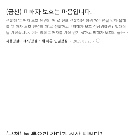
(금천) 피해자 보호는 마음입니다.
경찰청 ‘피해자 보호 원년의 해’로 선포 경찰청은 창경 70주년을 맞아 올해
를 ‘피해자 보호 원년의 해’로 선포하고「피해자 보호 전담경찰관」발대식
을 가졌습니다. 이는 범죄 피해자를 가장 먼저 접하고 피해자 보호의 골든
타임을 담당하는 경찰이 그들의 아픔에 공감하고 눈물을 닦아 주어 피해자
서울경찰이야기/경찰의 새 이름, 인권경찰
2015.03.26
보호에 최선을 다하겠다는 다짐인데요. 전에는 가해자 처벌 위주라고 하면
이제는 피해자의 피해 회복과 보호를 중심으로 우리 경찰이 앞장서기 위해
여러 지원을 하게 된 것입니다. 그리고..최근에 서울 금천 경찰서 피해자
보호 전담 경찰관이 보복범죄에 대한 피해자에게 전국 최초로 주거지원을
하는 등 적극적인 행보를 보이고 있어 눈길을 끌고 있습니다. 사건의 단락
은 이렇습니다... 지난해 12월 26일 피해자와 같은 아파트 옆집..
(금천) 돈 뽑으러 갔다가 신상 털린다?