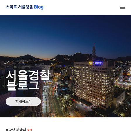
서울경찰
블로그
자세히보기
강남경찰서
20