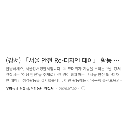
협하는 요소도 함께 점검했습니다.또한 보안등 같은 방범..
(강서) 「서울 안전 Re-디자인 데이」 활동 실
시
안녕하세요, 서울강서경찰서입니다. :D 무더위가 기승을 부리는 7월, 강서
경찰서는 ‘여성 안전’을 주제로민·관·경이 함께하는 「서울 안전 Re-디자
인 데이」 점검활동을 실시했습니다. 이번 활동에는 강서구청 출산보육과·
자치행정과, 강서양천의전화, 자율방범대,여성안심스카우트, 생활안전협의
우리동네 경찰서/우리동네 경찰서
2026.07.02
회, 녹색어머니회, 한사회장애인성폭력상담센터 등민·관·경 24개 단체 관
계자들이 참석해 여성 안전을 위한 다양한 의견을 나누었습니다. 「서울
안전 Re-디자인 데이」의 두 번째 주제인 ‘여성 안전’을 중심으로여성 귀
가 생활 동선을 살펴보고, 시민들이 체감할 수 있는 안전한 환경 조성을 위
해 소통하는 시간을 가졌습니다. 참석자들은 각 기관과 단체에서 추진 중
인 여성 안전 관련 정책과 활동을 공유하며,좋은 정책..