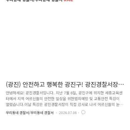
(광진) 안전하고 행복한 광진구! 광진경찰서장,
세종교육센터 범죄예방 및 교통안전 특강 현장
안녕하세요! 광진경찰서입니다. 지난 7월 6일, 광진구에 위치한 세종교육센
터에서 지역 어르신들의 안전한 일상을 위한범죄예방 및 교통안전 특강이
열렸습니다.이날 특강은 광진경찰서장이 직접 강사로 나서 어르신들의 눈
높이에 맞춘범죄예방과 교통안전 수칙을 전달하는 뜻깊은 시간이었습니다.
우리동네 경찰서/우리동네 경찰서
2026.07.06
어르신들을 위한 다양한 교육과 복지 프로그램이 운영되는 세종교육센터에
는이날 특강에 참여하기 위해 많은 어르신들이 함께해 주셨습니다. 이번
특강은 어르신들이 일상에서 쉽게 노출될 수 있는 범죄와 교통사고를 예방