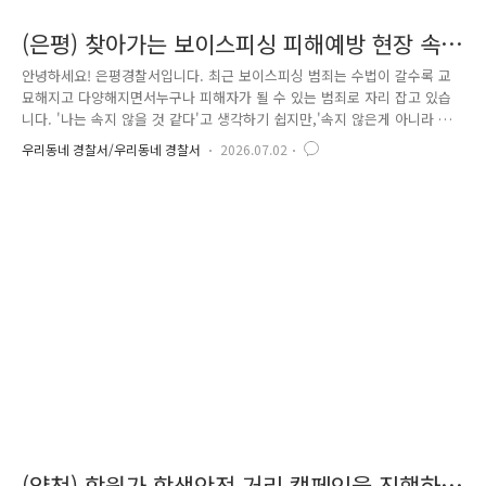
(은평) 찾아가는 보이스피싱 피해예방 현장 속
으로 Go!
안녕하세요! 은평경찰서입니다. 최근 보이스피싱 범죄는 수법이 갈수록 교
묘해지고 다양해지면서누구나 피해자가 될 수 있는 범죄로 자리 잡고 있습
니다. '나는 속지 않을 것 같다'고 생각하기 쉽지만,'속지 않은게 아니라 아
직 내 차례가 오지 않은 것 뿐입니다' 범죄는 누구에게나 찾아올 수 있는
우리동네 경찰서/우리동네 경찰서
2026.07.02
만큼 사전 예방이 무엇보다 중요합니다. 은평경찰서는 주민들의 보이스피
싱 피해를 예방하기 위해행정복지센터를 찾아 보이스피싱 예방 교육을 실
시했습니다. 먼저 최근 발생한 보이스피싱 범죄 현황과 실제 피해 사례를
중심으로 범죄 수법과 특징을 소개했습니다. 뉴스에서만 접했던 범죄가 우
리 주변에서도 빈번하게 발생하고 있다는 점을 설명하며,보이스피싱의 위
험성과 경각심을 높이는 시간을 가졌습니다. ..
(양천) 학원가 학생안전 거리 캠페인을 진행하