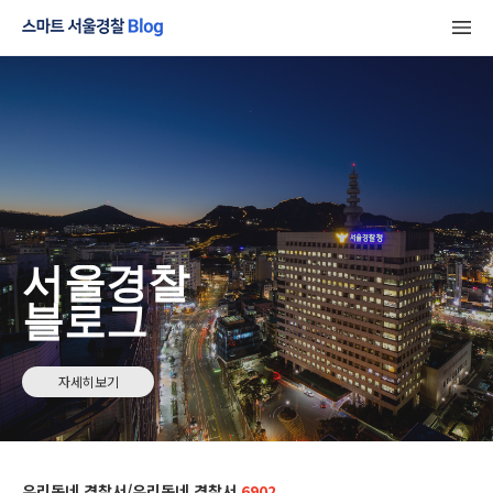
서울경찰
블로그
자세히보기
우리동네 경찰서/우리동네 경찰서
6902