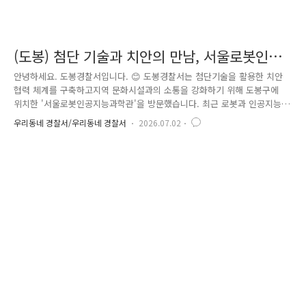
(도봉) 첨단 기술과 치안의 만남, 서울로봇인공
지능과학관 방문
안녕하세요. 도봉경찰서입니다. 😊 도봉경찰서는 첨단기술을 활용한 치안
협력 체계를 구축하고지역 문화시설과의 소통을 강화하기 위해 도봉구에
위치한 '서울로봇인공지능과학관'을 방문했습니다. 최근 로봇과 인공지능
(AI) 기술이 빠르게 발전하면서 치안 분야에서도첨단기술의 활용 가능성이
우리동네 경찰서/우리동네 경찰서
2026.07.02
더욱 커지고 있는데요. 도봉경찰서는 미래 치안 환경 변화에 선제적으로
대응하고,첨단기술을 치안 활동에 접목하기 위한 다양한 방안을 모색하고
자 이번 방문을 추진했습니다. 이날 도봉경찰서 윤창기 서장은 유만선 서
울로봇인공지능과학관장과 만나지역사회 안전과 미래 기술 활용 방안에 대
해 의견을 나눴습니다.이어 과학관 관계자의 안내에 따라 주요 AI·로봇 전
시관과 체험시설을 ..