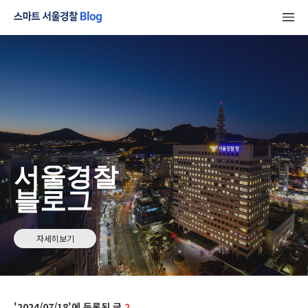
서울경찰
블로그
자세히보기
2024/07/18
2